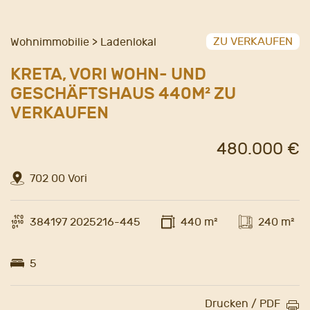
ZU VERKAUFEN
Wohnimmobilie > Ladenlokal
KRETA, VORI WOHN- UND
GESCHÄFTSHAUS 440M² ZU
VERKAUFEN
480.000 €
702 00 Vori
384197 2025216-445
440 m²
240 m²
5
Drucken / PDF