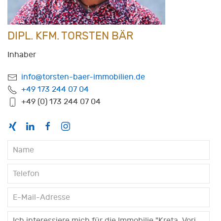
DIPL. KFM. TORSTEN BÄR
Inhaber
info@torsten-baer-immobilien.de
+49 173 244 07 04
+49 (0) 173 244 07 04