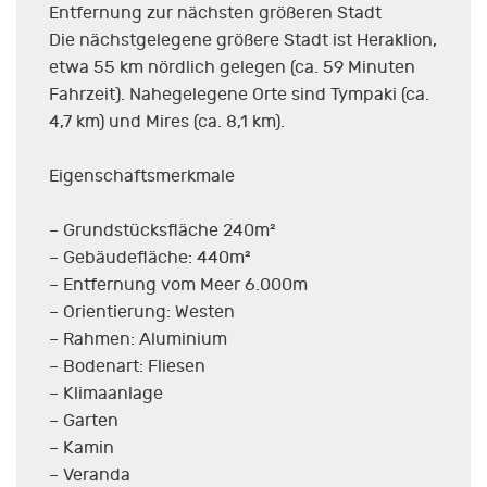
Entfernung zur nächsten größeren Stadt
Die nächstgelegene größere Stadt ist Heraklion,
etwa 55 km nördlich gelegen (ca. 59 Minuten
Fahrzeit). Nahegelegene Orte sind Tympaki (ca.
4,7 km) und Mires (ca. 8,1 km).
Eigenschaftsmerkmale
– Grundstücksfläche 240m²
– Gebäudefläche: 440m²
– Entfernung vom Meer 6.000m
– Orientierung: Westen
– Rahmen: Aluminium
– Bodenart: Fliesen
– Klimaanlage
– Garten
– Kamin
– Veranda