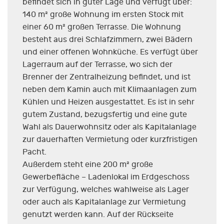
befindet sich in guter Lage und verfügt über:
140 m² große Wohnung im ersten Stock mit
einer 60 m² großen Terrasse. Die Wohnung
besteht aus drei Schlafzimmern, zwei Bädern
und einer offenen Wohnküche. Es verfügt über
Lagerraum auf der Terrasse, wo sich der
Brenner der Zentralheizung befindet, und ist
neben dem Kamin auch mit Klimaanlagen zum
Kühlen und Heizen ausgestattet. Es ist in sehr
gutem Zustand, bezugsfertig und eine gute
Wahl als Dauerwohnsitz oder als Kapitalanlage
zur dauerhaften Vermietung oder kurzfristigen
Pacht.
Außerdem steht eine 200 m² große
Gewerbefläche – Ladenlokal im Erdgeschoss
zur Verfügung, welches wahlweise als Lager
oder auch als Kapitalanlage zur Vermietung
genutzt werden kann. Auf der Rückseite