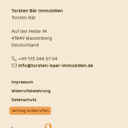
Torsten Bär Immobilien
Torsten Bär
Auf der Heide 14
41849 Wassenberg
Deutschland
Fon
+49 173 244 07 04
E-
info@torsten-baer-immobilien.de
Mail
Impressum
Widerrufsbelehrung
Datenschutz
Vertrag widerrufen