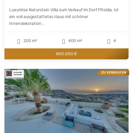
Luxuriöse Naturstein Villa zum Verkauf im Dorf Pitsidia. Ist
ein voll ausgestattetes Haus mit schöner
Innendekoration...
200 m²
400 m²
4
800.000 €
ZU VERKAUFEN