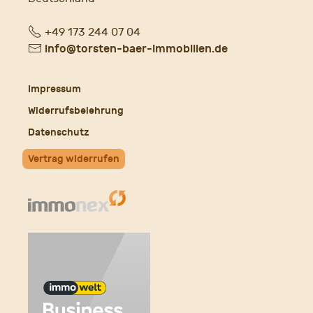
Fon
+49 173 244 07 04
E-
info@torsten-baer-immobilien.de
Mail
Impressum
Widerrufsbelehrung
Datenschutz
Vertrag widerrufen