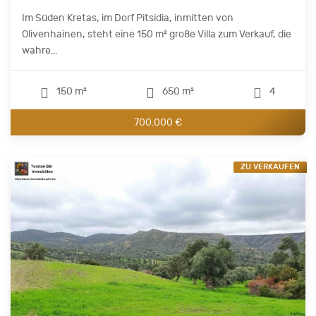
Im Süden Kretas, im Dorf Pitsidia, inmitten von
Olivenhainen, steht eine 150 m² große Villa zum Verkauf, die
wahre...
150 m²
650 m²
4
700.000 €
ZU VERKAUFEN