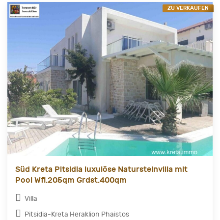
ZU VERKAUFEN
Süd Kreta Pitsidia luxuiöse Natursteinvilla mit
Pool Wfl.205qm Grdst.400qm
Villa
Pitsidia-Kreta Heraklion Phaistos