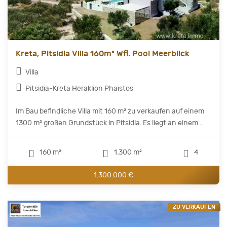
Kreta, Pitsidia Villa 160m² Wfl. Pool Meerblick
Villa
Pitsidia-Kreta Heraklion Phaistos
Im Bau befindliche Villa mit 160 m² zu verkaufen auf einem
1300 m² großen Grundstück in Pitsidia. Es liegt an einem...
160 m²
1.300 m²
4
1.300.000 €
ZU VERKAUFEN