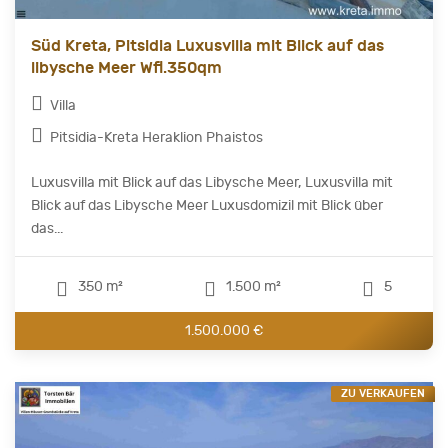
Süd Kreta, Pitsidia Luxusvilla mit Blick auf das
libysche Meer Wfl.350qm
Villa
Pitsidia-Kreta Heraklion Phaistos
Luxusvilla mit Blick auf das Libysche Meer, Luxusvilla mit
Blick auf das Libysche Meer Luxusdomizil mit Blick über
das...
350 m²
1.500 m²
5
1.500.000 €
ZU VERKAUFEN