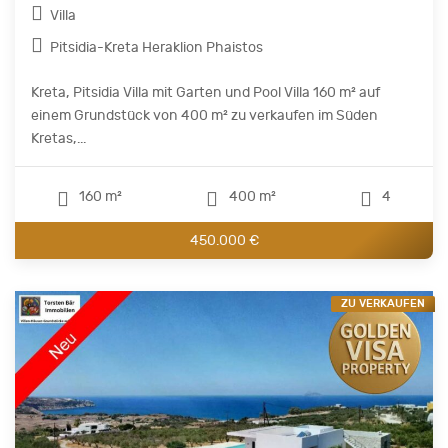
Villa
Pitsidia-Kreta Heraklion Phaistos
Kreta, Pitsidia Villa mit Garten und Pool Villa 160 m² auf
einem Grundstück von 400 m² zu verkaufen im Süden
Kretas,...
160 m²
400 m²
4
450.000 €
ZU VERKAUFEN