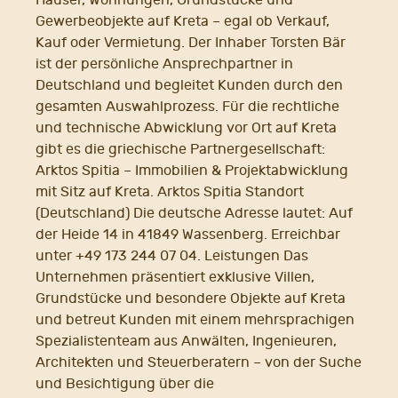
Häuser, Wohnungen, Grundstücke und
Gewerbeobjekte auf Kreta – egal ob Verkauf,
Kauf oder Vermietung. Der Inhaber Torsten Bär
ist der persönliche Ansprechpartner in
Deutschland und begleitet Kunden durch den
gesamten Auswahlprozess. Für die rechtliche
und technische Abwicklung vor Ort auf Kreta
gibt es die griechische Partnergesellschaft:
Arktos Spitia – Immobilien & Projektabwicklung
mit Sitz auf Kreta. Arktos Spitia Standort
(Deutschland) Die deutsche Adresse lautet: Auf
der Heide 14 in 41849 Wassenberg. Erreichbar
unter +49 173 244 07 04. Leistungen Das
Unternehmen präsentiert exklusive Villen,
Grundstücke und besondere Objekte auf Kreta
und betreut Kunden mit einem mehrsprachigen
Spezialistenteam aus Anwälten, Ingenieuren,
Architekten und Steuerberatern – von der Suche
und Besichtigung über die