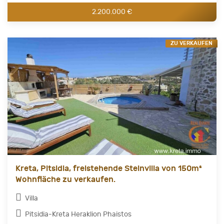
2.200.000 €
ZU VERKAUFEN
Kreta, Pitsidia, freistehende Steinvilla von 150m²
Wohnfläche zu verkaufen.
Villa
Pitsidia-Kreta Heraklion Phaistos