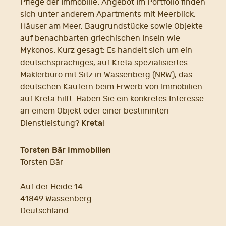
Pflege der Immobilie. Angebot Im Portfolio finden
sich unter anderem Apartments mit Meerblick,
Häuser am Meer, Baugrundstücke sowie Objekte
auf benachbarten griechischen Inseln wie
Mykonos. Kurz gesagt: Es handelt sich um ein
deutschsprachiges, auf Kreta spezialisiertes
Maklerbüro mit Sitz in Wassenberg (NRW), das
deutschen Käufern beim Erwerb von Immobilien
auf Kreta hilft. Haben Sie ein konkretes Interesse
an einem Objekt oder einer bestimmten
Kreta
Dienstleistung?
!
Torsten Bär Immobilien
Torsten Bär
Auf der Heide 14
41849 Wassenberg
Deutschland