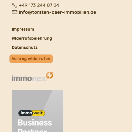
Fon
+49 173 244 07 04
E-
info@torsten-baer-immobilien.de
Mail
Impressum
Widerrufsbelehrung
Datenschutz
Vertrag widerrufen