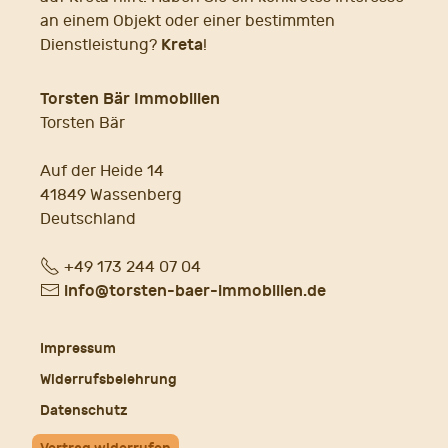
an einem Objekt oder einer bestimmten
Kreta
Dienstleistung?
!
Torsten Bär Immobilien
Torsten Bär
Auf der Heide 14
41849 Wassenberg
Deutschland
Fon
+49 173 244 07 04
E-
info@torsten-baer-immobilien.de
Mail
Impressum
Widerrufsbelehrung
Datenschutz