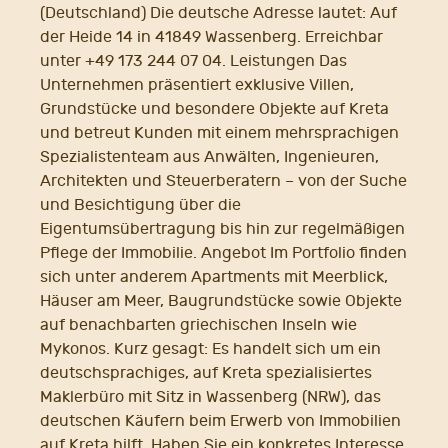
(Deutschland) Die deutsche Adresse lautet: Auf
der Heide 14 in 41849 Wassenberg. Erreichbar
unter +49 173 244 07 04. Leistungen Das
Unternehmen präsentiert exklusive Villen,
Grundstücke und besondere Objekte auf Kreta
und betreut Kunden mit einem mehrsprachigen
Spezialistenteam aus Anwälten, Ingenieuren,
Architekten und Steuerberatern – von der Suche
und Besichtigung über die
Eigentumsübertragung bis hin zur regelmäßigen
Pflege der Immobilie. Angebot Im Portfolio finden
sich unter anderem Apartments mit Meerblick,
Häuser am Meer, Baugrundstücke sowie Objekte
auf benachbarten griechischen Inseln wie
Mykonos. Kurz gesagt: Es handelt sich um ein
deutschsprachiges, auf Kreta spezialisiertes
Maklerbüro mit Sitz in Wassenberg (NRW), das
deutschen Käufern beim Erwerb von Immobilien
auf Kreta hilft. Haben Sie ein konkretes Interesse