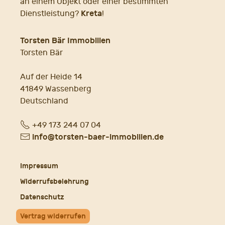
an einem Objekt oder einer bestimmten
Kreta
Dienstleistung?
!
Torsten Bär Immobilien
Torsten Bär
Auf der Heide 14
41849 Wassenberg
Deutschland
Fon
+49 173 244 07 04
E-
info@torsten-baer-immobilien.de
Mail
Impressum
Widerrufsbelehrung
Datenschutz
Vertrag widerrufen