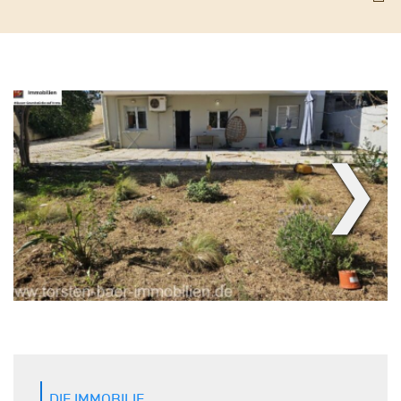
❯
DIE IMMOBILIE