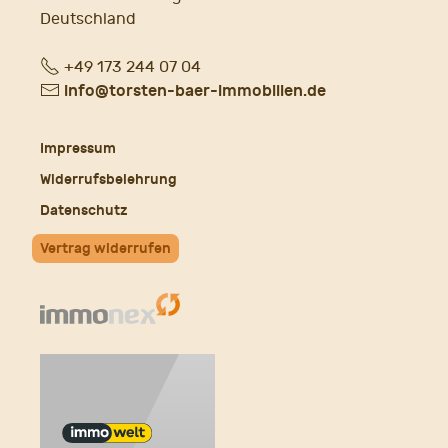
Deutschland
Fon
+49 173 244 07 04
E-
info@torsten-baer-immobilien.de
Mail
Impressum
Widerrufsbelehrung
Datenschutz
Vertrag widerrufen