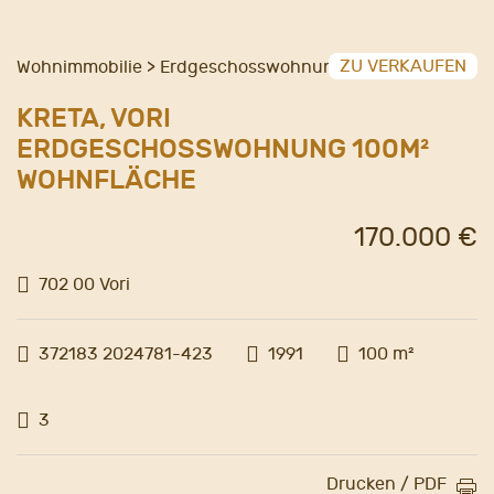
ZU VERKAUFEN
Wohnimmobilie > Erdgeschosswohnung
KRETA, VORI
ERDGESCHOSSWOHNUNG 100M²
WOHNFLÄCHE
170.000 €
702 00 Vori
372183 2024781-423
1991
100 m²
3
Drucken / PDF