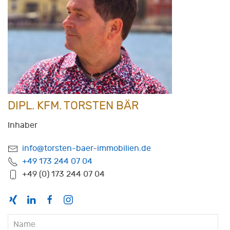
DIPL. KFM. TORSTEN BÄR
Inhaber
info@torsten-baer-immobilien.de
+49 173 244 07 04
+49 (0) 173 244 07 04