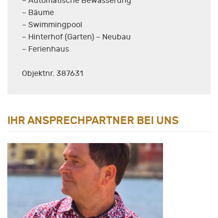
– Automatische Bewässerung
– Bäume
– Swimmingpool
– Hinterhof (Garten) – Neubau
– Ferienhaus
Objektnr. 387631
IHR ANSPRECHPARTNER BEI UNS