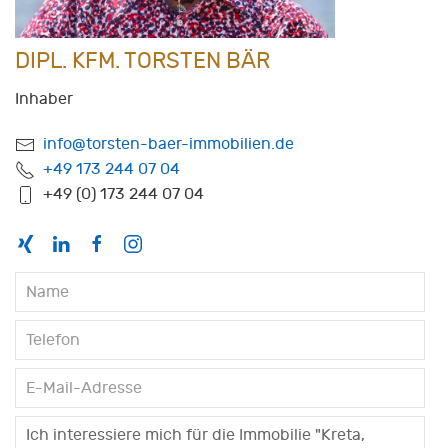
DIPL. KFM. TORSTEN BÄR
Inhaber
info@torsten-baer-immobilien.de
+49 173 244 07 04
+49 (0) 173 244 07 04