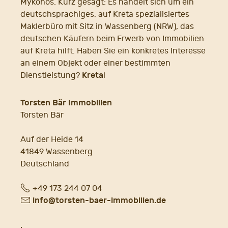
Mykonos. Kurz gesagt: Es handelt sich um ein
deutschsprachiges, auf Kreta spezialisiertes
Maklerbüro mit Sitz in Wassenberg (NRW), das
deutschen Käufern beim Erwerb von Immobilien
auf Kreta hilft. Haben Sie ein konkretes Interesse
an einem Objekt oder einer bestimmten
Kreta
Dienstleistung?
!
Torsten Bär Immobilien
Torsten Bär
Auf der Heide 14
41849 Wassenberg
Deutschland
Fon
+49 173 244 07 04
E-
info@torsten-baer-immobilien.de
Mail