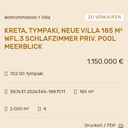
ZU VERKAUFEN
Wohnimmobilie > Villa
KRETA, TYMPAKI, NEUE VILLA 185 M²
WFL.3 SCHLAFZIMMER PRIV. POOL
MEERBLICK
1.150.000 €
702 00 Tympaki
387631 2026346-1887511
185 m²
2.000 m²
4
Drucken / PDF