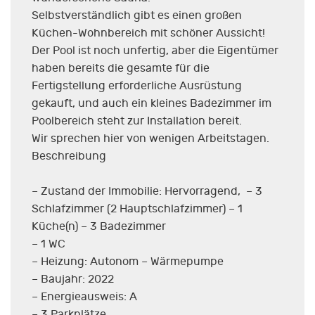
Selbstverständlich gibt es einen großen
Küchen-Wohnbereich mit schöner Aussicht!
Der Pool ist noch unfertig, aber die Eigentümer
haben bereits die gesamte für die
Fertigstellung erforderliche Ausrüstung
gekauft, und auch ein kleines Badezimmer im
Poolbereich steht zur Installation bereit.
Wir sprechen hier von wenigen Arbeitstagen.
Beschreibung
– Zustand der Immobilie: Hervorragend, – 3
Schlafzimmer (2 Hauptschlafzimmer) – 1
Küche(n) – 3 Badezimmer
– 1 WC
– Heizung: Autonom – Wärmepumpe
– Baujahr: 2022
– Energieausweis: A
– 3 Parkplätze