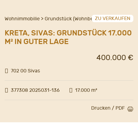
ZU VERKAUFEN
Wohnimmobilie > Grundstück (Wohnbebauung)
KRETA, SIVAS: GRUNDSTÜCK 17.000
M² IN GUTER LAGE
400.000 €
702 00 Sivas
377308 2025031-136
17.000 m²
Drucken / PDF