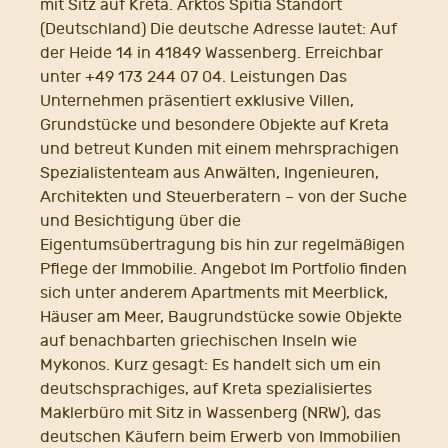
mit Sitz auf Kreta. Arktos Spitia Standort
(Deutschland) Die deutsche Adresse lautet: Auf
der Heide 14 in 41849 Wassenberg. Erreichbar
unter +49 173 244 07 04. Leistungen Das
Unternehmen präsentiert exklusive Villen,
Grundstücke und besondere Objekte auf Kreta
und betreut Kunden mit einem mehrsprachigen
Spezialistenteam aus Anwälten, Ingenieuren,
Architekten und Steuerberatern – von der Suche
und Besichtigung über die
Eigentumsübertragung bis hin zur regelmäßigen
Pflege der Immobilie. Angebot Im Portfolio finden
sich unter anderem Apartments mit Meerblick,
Häuser am Meer, Baugrundstücke sowie Objekte
auf benachbarten griechischen Inseln wie
Mykonos. Kurz gesagt: Es handelt sich um ein
deutschsprachiges, auf Kreta spezialisiertes
Maklerbüro mit Sitz in Wassenberg (NRW), das
deutschen Käufern beim Erwerb von Immobilien