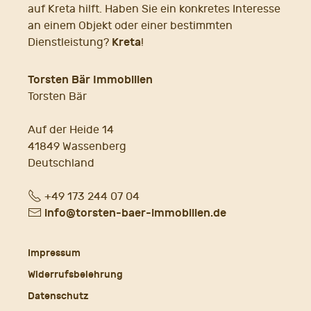
auf Kreta hilft. Haben Sie ein konkretes Interesse
an einem Objekt oder einer bestimmten
Kreta
Dienstleistung?
!
Torsten Bär Immobilien
Torsten Bär
Auf der Heide 14
41849 Wassenberg
Deutschland
Fon
+49 173 244 07 04
E-
info@torsten-baer-immobilien.de
Mail
Impressum
Widerrufsbelehrung
Datenschutz