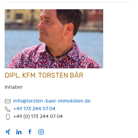
DIPL. KFM. TORSTEN BÄR
Inhaber
info@torsten-baer-immobilien.de
+49 173 244 07 04
+49 (0) 173 244 07 04