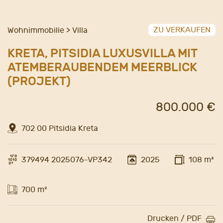
ZU VERKAUFEN
Wohnimmobilie > Villa
KRETA, PITSIDIA LUXUSVILLA MIT
ATEMBERAUBENDEM MEERBLICK
(PROJEKT)
800.000 €
702 00 Pitsidia Kreta
379494 2025076-VP342
2025
108 m²
700 m²
Drucken / PDF