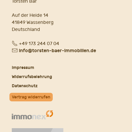
Torsten Bär
Auf der Heide 14
41849 Wassenberg
Deutschland
Fon
+49 173 244 07 04
E-
info@torsten-baer-immobilien.de
Mail
Impressum
Widerrufsbelehrung
Datenschutz
Vertrag widerrufen