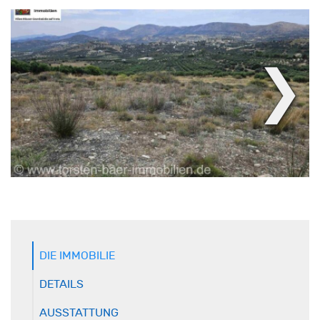
❯
DIE IMMOBILIE
DETAILS
AUSSTATTUNG