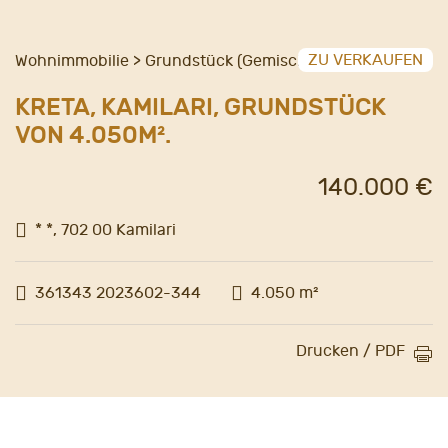
ZU VERKAUFEN
Wohnimmobilie > Grundstück (Gemischt)
KRETA, KAMILARI, GRUNDSTÜCK
VON 4.050M².
140.000 €
* *, 702 00 Kamilari
361343 2023602-344
4.050 m²
Drucken / PDF