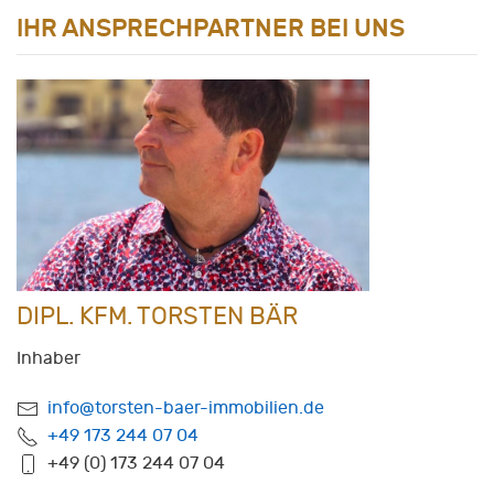
IHR ANSPRECHPARTNER BEI UNS
DIPL. KFM. TORSTEN BÄR
Inhaber
info@torsten-baer-immobilien.de
+49 173 244 07 04
+49 (0) 173 244 07 04