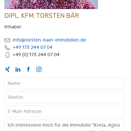
DIPL. KFM. TORSTEN BÄR
Inhaber
info@torsten-baer-immobilien.de
+49 173 244 07 04
+49 (0) 173 244 07 04