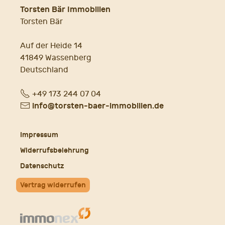
Torsten Bär Immobilien
Torsten Bär
Auf der Heide 14
41849 Wassenberg
Deutschland
Fon
+49 173 244 07 04
E-
info@torsten-baer-immobilien.de
Mail
Impressum
Widerrufsbelehrung
Datenschutz
Vertrag widerrufen