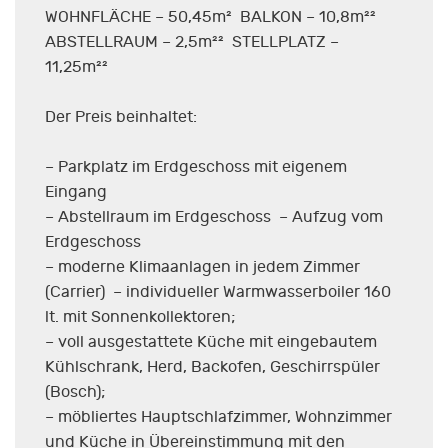
WOHNFLÄCHE – 50,45m² BALKON – 10,8m²²
ABSTELLRAUM – 2,5m²² STELLPLATZ –
11,25m²²
Der Preis beinhaltet:
– Parkplatz im Erdgeschoss mit eigenem
Eingang
– Abstellraum im Erdgeschoss – Aufzug vom
Erdgeschoss
– moderne Klimaanlagen in jedem Zimmer
(Carrier) – individueller Warmwasserboiler 160
lt. mit Sonnenkollektoren;
– voll ausgestattete Küche mit eingebautem
Kühlschrank, Herd, Backofen, Geschirrspüler
(Bosch);
– möbliertes Hauptschlafzimmer, Wohnzimmer
und Küche in Übereinstimmung mit den