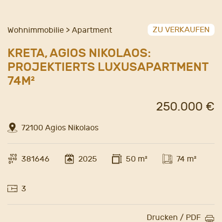
ZU VERKAUFEN
Wohnimmobilie > Apartment
KRETA, AGIOS NIKOLAOS:
PROJEKTIERTS LUXUSAPARTMENT
74M²
250.000 €
72100 Agios Nikolaos
381646
2025
50 m²
74 m²
3
Drucken / PDF