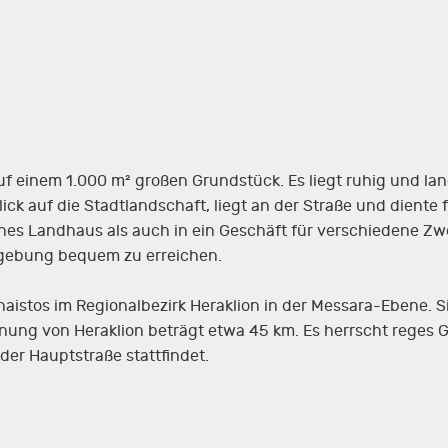
f einem 1.000 m² großen Grundstück. Es liegt ruhig und lan
lick auf die Stadtlandschaft, liegt an der Straße und diente
önes Landhaus als auch in ein Geschäft für verschiedene Z
mgebung bequem zu erreichen.
aistos im Regionalbezirk Heraklion in der Messara-Ebene. Sie
nung von Heraklion beträgt etwa 45 km. Es herrscht reges 
der Hauptstraße stattfindet.