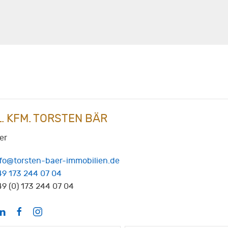
L. KFM. TORSTEN BÄR
er
nfo@torsten-baer-immobilien.de
49 173 244 07 04
9 (0) 173 244 07 04