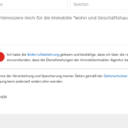
Ich habe die
Widerrufsbelehrung
gelesen und bestätige, dass ich über die 
einverstanden, dass die Dienstleistungen der Immobilienmakler-Agentur be
mme der Verarbeitung und Speicherung meiner Daten gemäß der
Datenschutzer
igung kann jederzeit widerrufen werden.
HER!