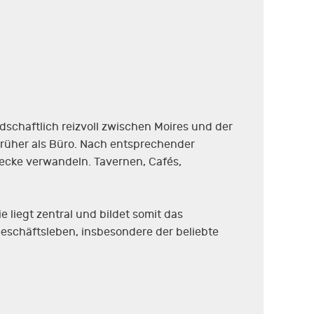
dschaftlich reizvoll zwischen Moires und der
 früher als Büro. Nach entsprechender
wecke verwandeln. Tavernen, Cafés,
 liegt zentral und bildet somit das
Geschäftsleben, insbesondere der beliebte