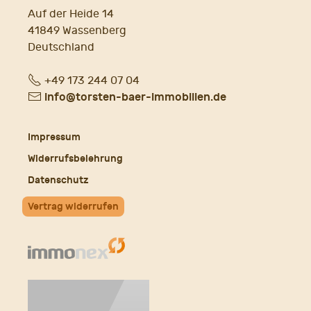
Auf der Heide 14
41849 Wassenberg
Deutschland
Fon
+49 173 244 07 04
E-
info@torsten-baer-immobilien.de
Mail
Impressum
Widerrufsbelehrung
Datenschutz
Vertrag widerrufen