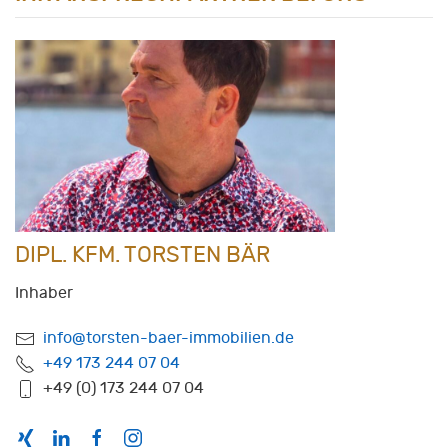
DIPL. KFM. TORSTEN BÄR
Inhaber
info@torsten-baer-immobilien.de
+49 173 244 07 04
+49 (0) 173 244 07 04