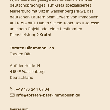
deutschsprachiges, auf Kreta spezialisiertes
Maklerbüro mit Sitz in Wassenberg (NRW), das
deutschen Käufern beim Erwerb von Immobilien
auf Kreta hilft. Haben Sie ein konkretes Interesse
an einem Objekt oder einer bestimmten
Kreta
Dienstleistung?
!
Torsten Bär Immobilien
Torsten Bär
Auf der Heide 14
41849 Wassenberg
Deutschland
Fon
+49 173 244 07 04
E-
info@torsten-baer-immobilien.de
Mail
Impressum