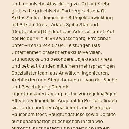
und technische Abwicklung vor Ort auf Kreta
gibt es die griechische Partnergesellschaft:
Arktos Spitia – Immobilien & Projektabwicklung
mit Sitz auf Kreta. Arktos Spitia Standort
(Deutschland) Die deutsche Adresse lautet: Auf
der Heide 14 in 41849 Wassenberg. Erreichbar
unter +49 173 244 07 04. Leistungen Das
Unternehmen präsentiert exklusive Villen,
Grundstücke und besondere Objekte auf Kreta
und betreut Kunden mit einem mehrsprachigen
Spezialistenteam aus Anwälten, Ingenieuren,
Architekten und Steuerberatern – von der Suche
und Besichtigung über die
Eigentumsübertragung bis hin zur regelmäßigen
Pflege der Immobilie. Angebot Im Portfolio finden
sich unter anderem Apartments mit Meerblick,
Häuser am Meer, Baugrundstücke sowie Objekte
auf benachbarten griechischen Inseln wie
Mykonos. Kurz gesagt: Es handelt sich um ein