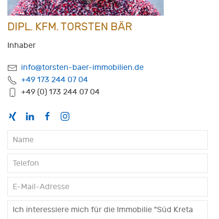
DIPL. KFM. TORSTEN BÄR
Inhaber
info@torsten-baer-immobilien.de
+49 173 244 07 04
+49 (0) 173 244 07 04