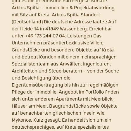
gibt es die griechische Partnergesellschaft:
Arktos Spitia – Immobilien & Projektabwicklung
mit Sitz auf Kreta. Arktos Spitia Standort
(Deutschland) Die deutsche Adresse lautet: Auf
der Heide 14 in 41849 Wassenberg. Erreichbar
unter +49 173 244 07 04. Leistungen Das
Unternehmen präsentiert exklusive Villen,
Grundstücke und besondere Objekte auf Kreta
und betreut Kunden mit einem mehrsprachigen
Spezialistenteam aus Anwälten, Ingenieuren,
Architekten und Steuerberatern – von der Suche
und Besichtigung über die
Eigentumsübertragung bis hin zur regelmäßigen
Pflege der Immobilie. Angebot Im Portfolio finden
sich unter anderem Apartments mit Meerblick,
Häuser am Meer, Baugrundstücke sowie Objekte
auf benachbarten griechischen Inseln wie
Mykonos. Kurz gesagt: Es handelt sich um ein
deutschsprachiges, auf Kreta spezialisiertes