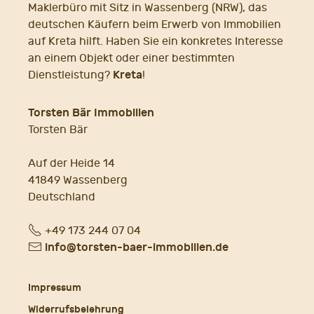
Maklerbüro mit Sitz in Wassenberg (NRW), das
deutschen Käufern beim Erwerb von Immobilien
auf Kreta hilft. Haben Sie ein konkretes Interesse
an einem Objekt oder einer bestimmten
Kreta
Dienstleistung?
!
Torsten Bär Immobilien
Torsten Bär
Auf der Heide 14
41849 Wassenberg
Deutschland
Fon
+49 173 244 07 04
E-
info@torsten-baer-immobilien.de
Mail
Impressum
Widerrufsbelehrung