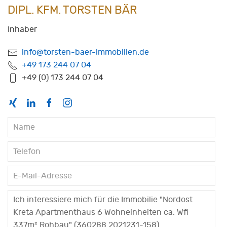
DIPL. KFM. TORSTEN BÄR
Inhaber
info@torsten-baer-immobilien.de
+49 173 244 07 04
+49 (0) 173 244 07 04