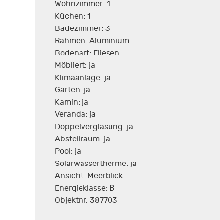
Wohnzimmer: 1
Küchen: 1
Badezimmer: 3
Rahmen: Aluminium
Bodenart: Fliesen
Möbliert: ja
Klimaanlage: ja
Garten: ja
Kamin: ja
Veranda: ja
Doppelverglasung: ja
Abstellraum: ja
Pool: ja
Solarwassertherme: ja
Ansicht: Meerblick
Energieklasse: Β
Objektnr. 387703