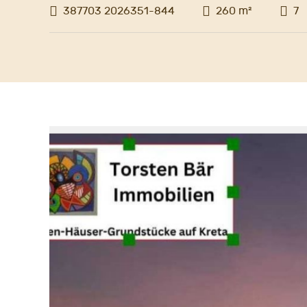
387703 2026351-844
260 m²
7