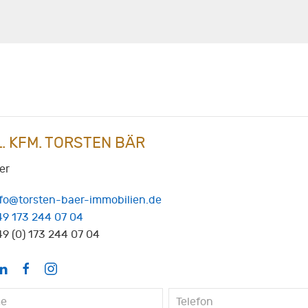
L. KFM. TORSTEN BÄR
er
nfo@torsten-baer-immobilien.de
49 173 244 07 04
9 (0) 173 244 07 04