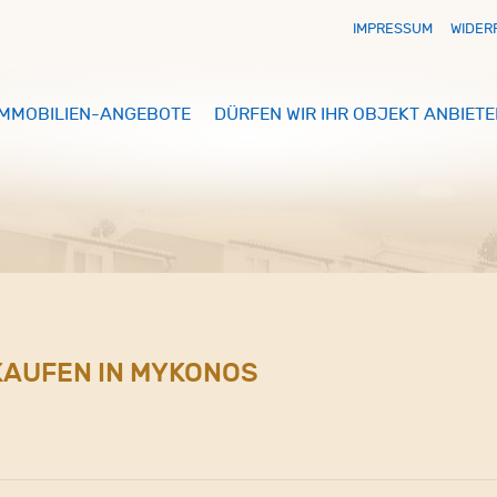
IMPRESSUM
WIDER
IMMOBILIEN-ANGEBOTE
DÜRFEN WIR IHR OBJEKT ANBIETE
RKAUFEN IN MYKONOS