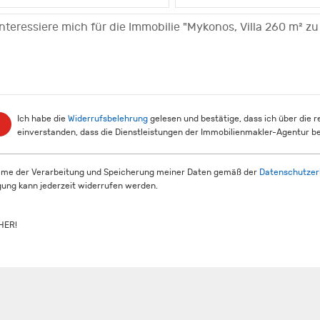
Ich habe die
Widerrufsbelehrung
gelesen und bestätige, dass ich über die 
einverstanden, dass die Dienstleistungen der Immobilienmakler-Agentur be
mme der Verarbeitung und Speicherung meiner Daten gemäß der
Datenschutzer
igung kann jederzeit widerrufen werden.
HER!