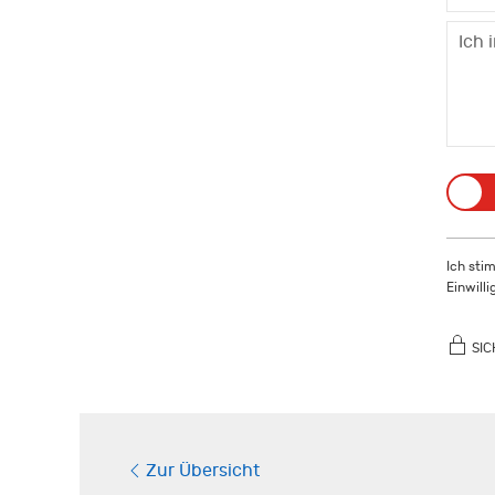
Ich sti
Einwill
SIC
Zur Übersicht