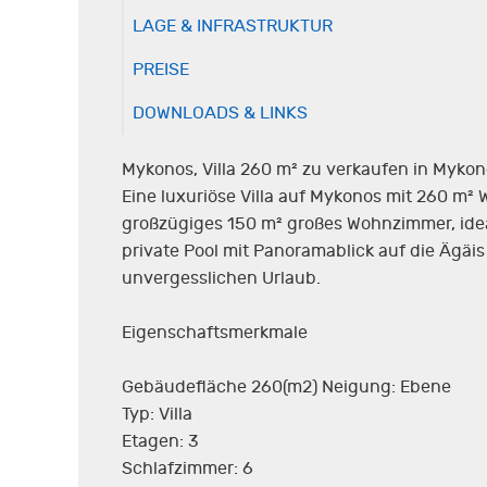
LAGE & INFRASTRUKTUR
PREISE
DOWNLOADS & LINKS
Mykonos, Villa 260 m² zu verkaufen in Myko
Eine luxuriöse Villa auf Mykonos mit 260 m² 
großzügiges 150 m² großes Wohnzimmer, ide
private Pool mit Panoramablick auf die Ägä
unvergesslichen Urlaub.
Eigenschaftsmerkmale
Gebäudefläche 260(m2) Neigung: Ebene
Typ: Villa
Etagen: 3
Schlafzimmer: 6