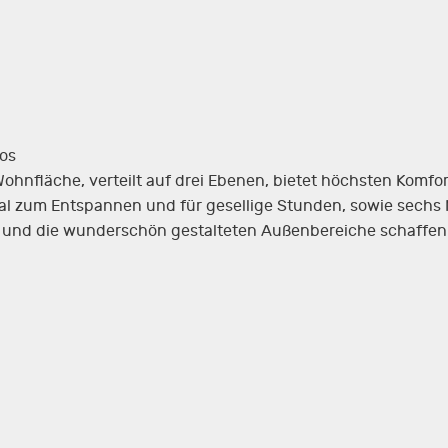
nos
Wohnfläche, verteilt auf drei Ebenen, bietet höchsten Komfor
al zum Entspannen und für gesellige Stunden, sowie sech
is und die wunderschön gestalteten Außenbereiche schaffe