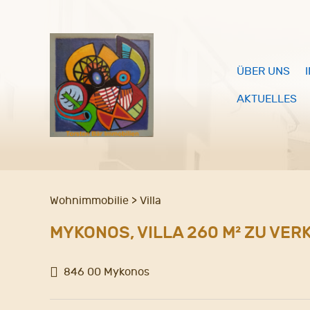
ÜBER UNS
AKTUELLES
Wohnimmobilie > Villa
MYKONOS, VILLA 260 M² ZU VE
846 00 Mykonos