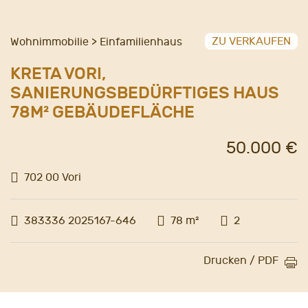
ZU VERKAUFEN
Wohnimmobilie > Einfamilienhaus
KRETA VORI,
SANIERUNGSBEDÜRFTIGES HAUS
78M² GEBÄUDEFLÄCHE
50.000 €
702 00 Vori
383336 2025167-646
78 m²
2
Drucken / PDF