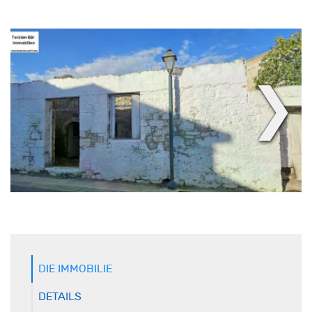
❯
DIE IMMOBILIE
DETAILS