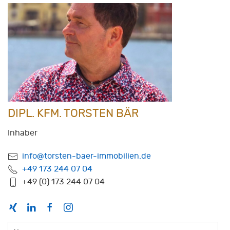
DIPL. KFM. TORSTEN BÄR
Inhaber
info@torsten-baer-immobilien.de
+49 173 244 07 04
+49 (0) 173 244 07 04