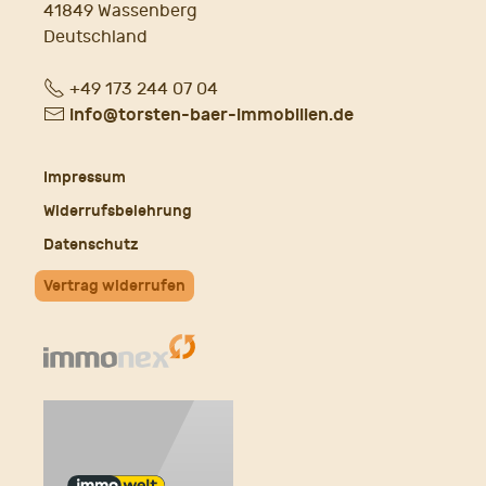
41849 Wassenberg
Deutschland
Fon
+49 173 244 07 04
E-
info@torsten-baer-immobilien.de
Mail
Impressum
Widerrufsbelehrung
Datenschutz
Vertrag widerrufen