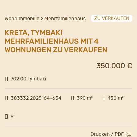
ZU VERKAUFEN
Wohnimmobilie > Mehrfamilienhaus
KRETA, TYMBAKI
MEHRFAMILIENHAUS MIT 4
WOHNUNGEN ZU VERKAUFEN
350.000 €
702 00 Tymbaki
383332 2025164-654
390 m²
130 m²
9
Drucken / PDF