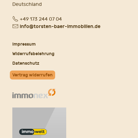
Deutschland
Fon
+49 173 244 07 04
E-
info@torsten-baer-immobilien.de
Mail
Impressum
Widerrufsbelehrung
Datenschutz
Vertrag widerrufen