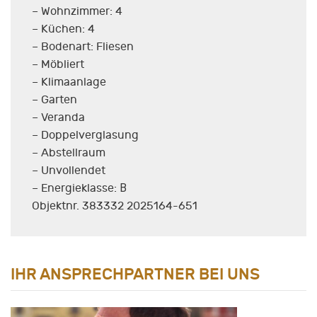
– Wohnzimmer: 4
– Küchen: 4
– Bodenart: Fliesen
– Möbliert
– Klimaanlage
– Garten
– Veranda
– Doppelverglasung
– Abstellraum
– Unvollendet
– Energieklasse: Β
Objektnr. 383332 2025164-651
IHR ANSPRECHPARTNER BEI UNS