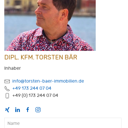
DIPL. KFM. TORSTEN BÄR
Inhaber
info@torsten-baer-immobilien.de
+49 173 244 07 04
+49 (0) 173 244 07 04