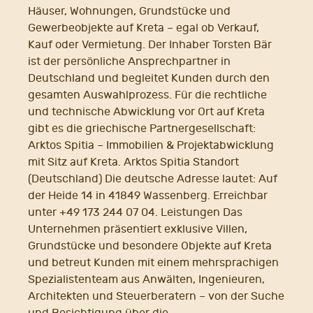
Häuser, Wohnungen, Grundstücke und
Gewerbeobjekte auf Kreta – egal ob Verkauf,
Kauf oder Vermietung. Der Inhaber Torsten Bär
ist der persönliche Ansprechpartner in
Deutschland und begleitet Kunden durch den
gesamten Auswahlprozess. Für die rechtliche
und technische Abwicklung vor Ort auf Kreta
gibt es die griechische Partnergesellschaft:
Arktos Spitia – Immobilien & Projektabwicklung
mit Sitz auf Kreta. Arktos Spitia Standort
(Deutschland) Die deutsche Adresse lautet: Auf
der Heide 14 in 41849 Wassenberg. Erreichbar
unter +49 173 244 07 04. Leistungen Das
Unternehmen präsentiert exklusive Villen,
Grundstücke und besondere Objekte auf Kreta
und betreut Kunden mit einem mehrsprachigen
Spezialistenteam aus Anwälten, Ingenieuren,
Architekten und Steuerberatern – von der Suche
und Besichtigung über die