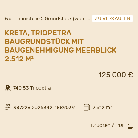
ZU VERKAUFEN
Wohnimmobilie > Grundstück (Wohnbebauung)
KRETA, TRIOPETRA
BAUGRUNDSTÜCK MIT
BAUGENEHMIGUNG MEERBLICK
2.512 M²
125.000 €
740 53 Triopetra
387228 2026342-1889039
2.512 m²
Drucken / PDF