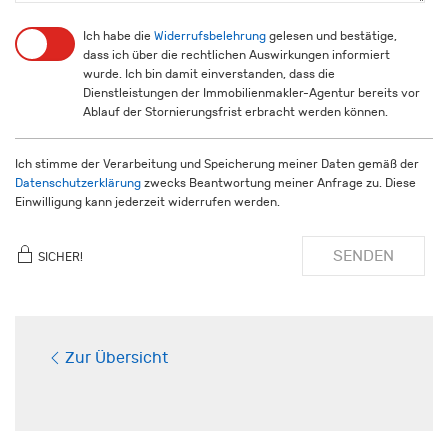
Ich habe die
Widerrufsbelehrung
gelesen und bestätige,
dass ich über die rechtlichen Auswirkungen informiert
wurde. Ich bin damit einverstanden, dass die
Dienstleistungen der Immobilienmakler-Agentur bereits vor
Ablauf der Stornierungsfrist erbracht werden können.
Ich stimme der Verarbeitung und Speicherung meiner Daten gemäß der
Datenschutzerklärung
zwecks Beantwortung meiner Anfrage zu. Diese
Einwilligung kann jederzeit widerrufen werden.
SENDEN
SICHER!
Zur Übersicht