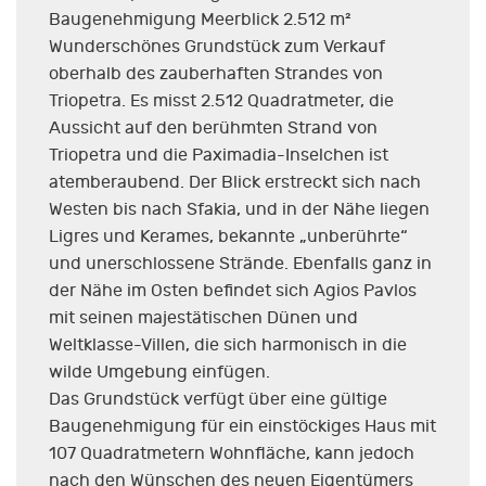
Baugenehmigung Meerblick 2.512 m²
Wunderschönes Grundstück zum Verkauf
oberhalb des zauberhaften Strandes von
Triopetra. Es misst 2.512 Quadratmeter, die
Aussicht auf den berühmten Strand von
Triopetra und die Paximadia-Inselchen ist
atemberaubend. Der Blick erstreckt sich nach
Westen bis nach Sfakia, und in der Nähe liegen
Ligres und Kerames, bekannte „unberührte“
und unerschlossene Strände. Ebenfalls ganz in
der Nähe im Osten befindet sich Agios Pavlos
mit seinen majestätischen Dünen und
Weltklasse-Villen, die sich harmonisch in die
wilde Umgebung einfügen.
Das Grundstück verfügt über eine gültige
Baugenehmigung für ein einstöckiges Haus mit
107 Quadratmetern Wohnfläche, kann jedoch
nach den Wünschen des neuen Eigentümers