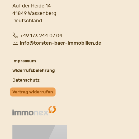
Auf der Heide 14
41849 Wassenberg
Deutschland
Fon
+49 173 244 07 04
E-
info@torsten-baer-immobilien.de
Mail
Impressum
Widerrufsbelehrung
Datenschutz
Vertrag widerrufen