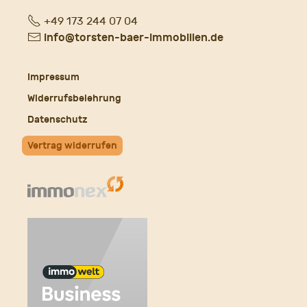
Fon
+49 173 244 07 04
E-
info@torsten-baer-immobilien.de
Mail
Impressum
Widerrufsbelehrung
Datenschutz
Vertrag widerrufen