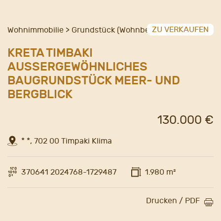
ZU VERKAUFEN
Wohnimmobilie > Grundstück (Wohnbebauung)
KRETA TIMBAKI
AUSSERGEWÖHNLICHES B
AUGRUNDSTÜCK MEER- UND B
ERGBLICK
130.000 €
* *, 702 00 Timpaki Klima
370641 2024768-1729487
1.980 m²
Drucken / PDF