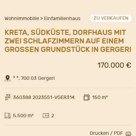
ZU VERKAUFEN
Wohnimmobilie > Einfamilienhaus
KRETA, SÜDKÜSTE, DORFHAUS MIT
ZWEI SCHLAFZIMMERN AUF EINEM
GROSSEN GRUNDSTÜCK IN GERGERI
170.000 €
* *, 700 03 Gergeri
360388 2023551-VGER314
150 m²
5.500 m²
2
Drucken / PDF