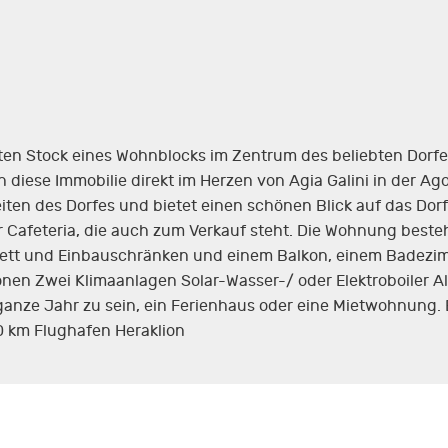
en Stock eines Wohnblocks im Zentrum des beliebten Dorfe
h diese Immobilie direkt im Herzen von Agia Galini in der A
iten des Dorfes und bietet einen schönen Blick auf das Do
r Cafeteria, die auch zum Verkauf steht. Die Wohnung best
bett und Einbauschränken und einem Balkon, einem Badez
onen Zwei Klimaanlagen Solar-Wasser-/ oder Elektroboiler A
 ganze Jahr zu sein, ein Ferienhaus oder eine Mietwohnung.
 km Flughafen Heraklion