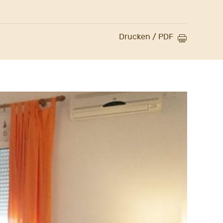
Drucken / PDF