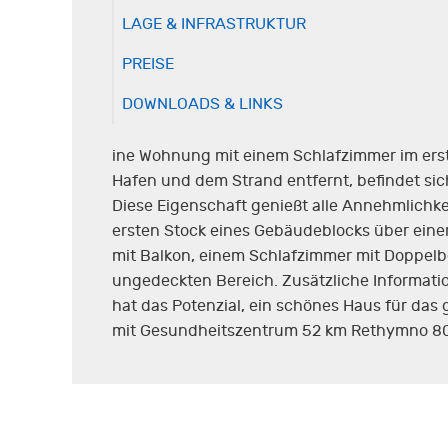
LAGE & INFRASTRUKTUR
PREISE
DOWNLOADS & LINKS
ine Wohnung mit einem Schlafzimmer im erst
Hafen und dem Strand entfernt, befindet sic
Diese Eigenschaft genießt alle Annehmlichke
ersten Stock eines Gebäudeblocks über eine
mit Balkon, einem Schlafzimmer mit Doppel
ungedeckten Bereich. Zusätzliche Informati
hat das Potenzial, ein schönes Haus für das
mit Gesundheitszentrum 52 km Rethymno 80