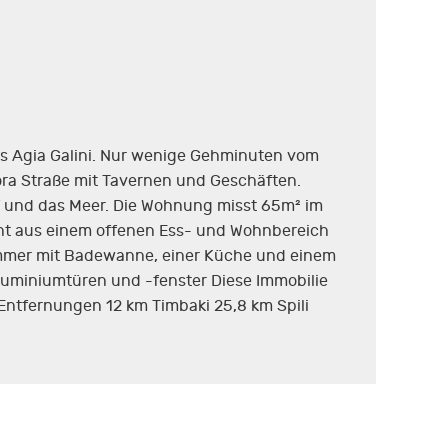
s Agia Galini. Nur wenige Gehminuten vom
gora Straße mit Tavernen und Geschäften.
rf und das Meer. Die Wohnung misst 65m² im
eht aus einem offenen Ess- und Wohnbereich
immer mit Badewanne, einer Küche und einem
luminiumtüren und -fenster Diese Immobilie
 Entfernungen 12 km Timbaki 25,8 km Spili