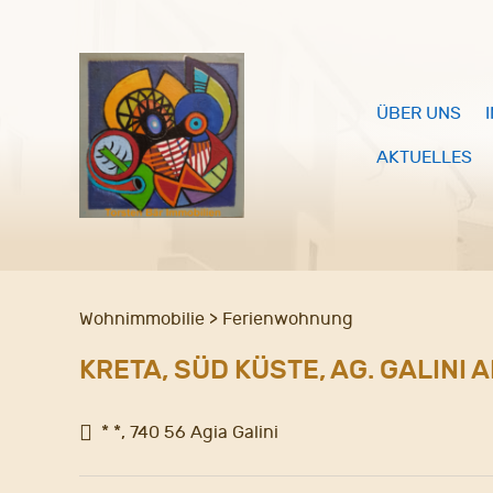
ÜBER UNS
AKTUELLES
Wohnimmobilie > Ferienwohnung
KRETA, SÜD KÜSTE, AG. GALINI
* *, 740 56 Agia Galini