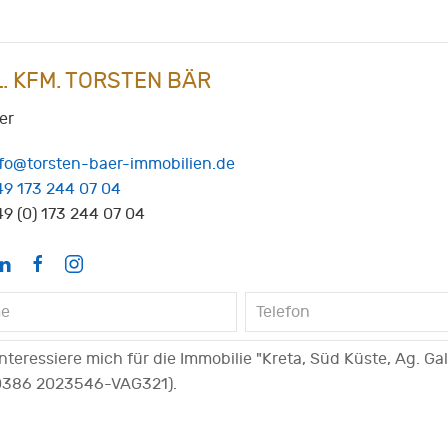
L. KFM. TORSTEN BÄR
er
nfo@torsten-baer-immobilien.de
49 173 244 07 04
9 (0) 173 244 07 04