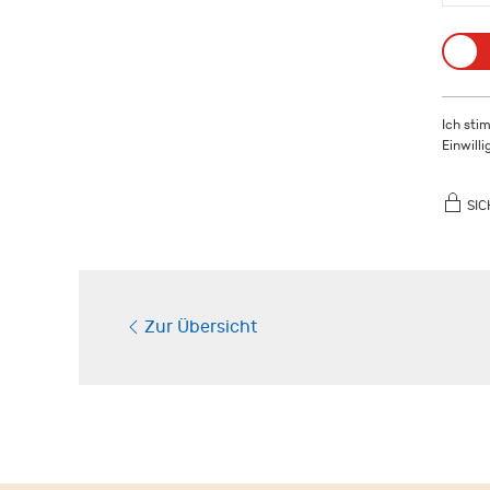
Ich sti
Einwill
SIC
Zur Übersicht