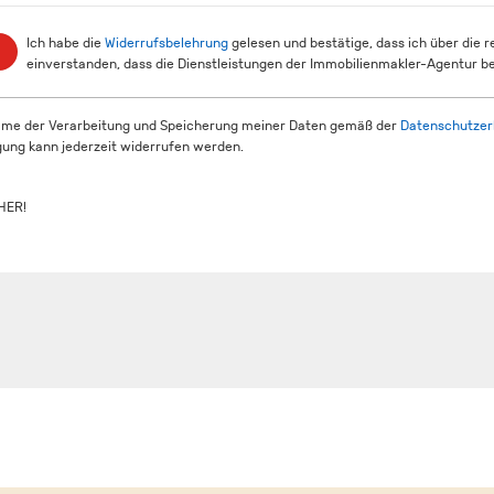
Ich habe die
Widerrufsbelehrung
gelesen und bestätige, dass ich über die 
einverstanden, dass die Dienstleistungen der Immobilienmakler-Agentur be
mme der Verarbeitung und Speicherung meiner Daten gemäß der
Datenschutzer
igung kann jederzeit widerrufen werden.
HER!