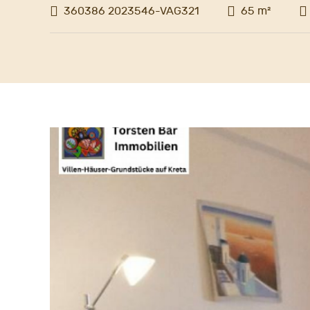
360386 2023546-VAG321
65 m²