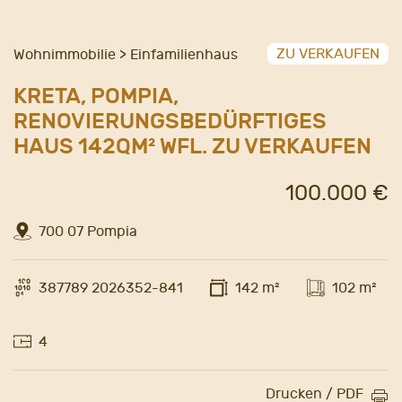
ZU VERKAUFEN
Wohnimmobilie > Einfamilienhaus
KRETA, POMPIA,
RENOVIERUNGSBEDÜRFTIGES
HAUS 142QM² WFL. ZU VERKAUFEN
100.000 €
700 07 Pompia
387789 2026352-841
142 m²
102 m²
4
Drucken / PDF