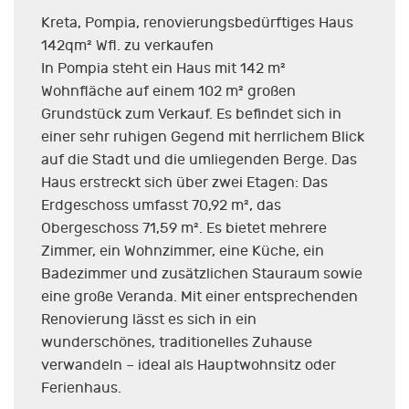
Kreta, Pompia, renovierungsbedürftiges Haus
142qm² Wfl. zu verkaufen
In Pompia steht ein Haus mit 142 m²
Wohnfläche auf einem 102 m² großen
Grundstück zum Verkauf. Es befindet sich in
einer sehr ruhigen Gegend mit herrlichem Blick
auf die Stadt und die umliegenden Berge. Das
Haus erstreckt sich über zwei Etagen: Das
Erdgeschoss umfasst 70,92 m², das
Obergeschoss 71,59 m². Es bietet mehrere
Zimmer, ein Wohnzimmer, eine Küche, ein
Badezimmer und zusätzlichen Stauraum sowie
eine große Veranda. Mit einer entsprechenden
Renovierung lässt es sich in ein
wunderschönes, traditionelles Zuhause
verwandeln – ideal als Hauptwohnsitz oder
Ferienhaus.