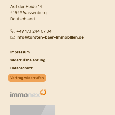
Auf der Heide 14
41849 Wassenberg
Deutschland
Fon
+49 173 244 07 04
E-
info@torsten-baer-immobilien.de
Mail
Impressum
Widerrufsbelehrung
Datenschutz
Vertrag widerrufen