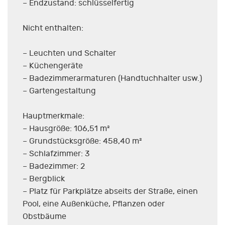
– Endzustand: schlüsselfertig
Nicht enthalten:
– Leuchten und Schalter
– Küchengeräte
– Badezimmerarmaturen (Handtuchhalter usw.)
– Gartengestaltung
Hauptmerkmale:
– Hausgröße: 106,51 m²
– Grundstücksgröße: 458,40 m²
– Schlafzimmer: 3
– Badezimmer: 2
– Bergblick
– Platz für Parkplätze abseits der Straße, einen
Pool, eine Außenküche, Pflanzen oder
Obstbäume