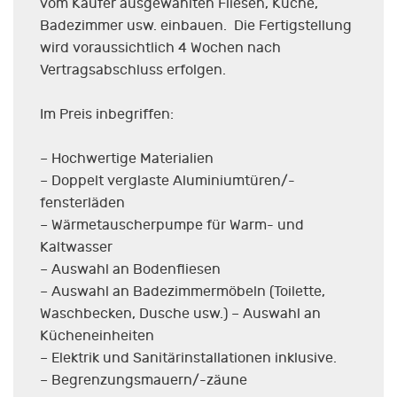
vom Käufer ausgewählten Fliesen, Küche,
Badezimmer usw. einbauen. Die Fertigstellung
wird voraussichtlich 4 Wochen nach
Vertragsabschluss erfolgen.
Im Preis inbegriffen:
– Hochwertige Materialien
– Doppelt verglaste Aluminiumtüren/-
fensterläden
– Wärmetauscherpumpe für Warm- und
Kaltwasser
– Auswahl an Bodenfliesen
– Auswahl an Badezimmermöbeln (Toilette,
Waschbecken, Dusche usw.) – Auswahl an
Kücheneinheiten
– Elektrik und Sanitärinstallationen inklusive.
– Begrenzungsmauern/-zäune