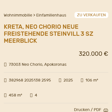
ZU VERKAUFEN
Wohnimmobilie > Einfamilienhaus
KRETA, NEO CHORIO NEUE
FREISTEHENDE STEINVILL 3 SZ
MEERBLICK
320.000 €
73003 Neo Chorio, Apokoronas
382968 2025138 2595
2025
106 m²
458 m²
4
Drucken / PDF