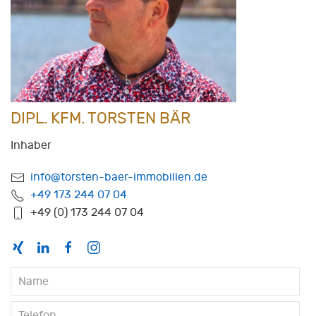
DIPL. KFM. TORSTEN BÄR
Inhaber
info@torsten-baer-immobilien.de
+49 173 244 07 04
+49 (0) 173 244 07 04