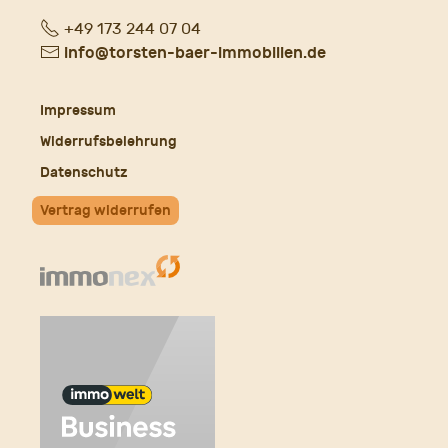
Fon
+49 173 244 07 04
E-
info@torsten-baer-immobilien.de
Mail
Impressum
Widerrufsbelehrung
Datenschutz
Vertrag widerrufen