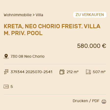
ZU VERKAUFEN
Wohnimmobilie > Villa
KRETA, NEO CHORIO FREIST. VILLA
M. PRIV. POOL
580.000 €
730 08 Neo Chorio
379344 2025070-2541
212 m²
507 m²
5
Drucken / PDF