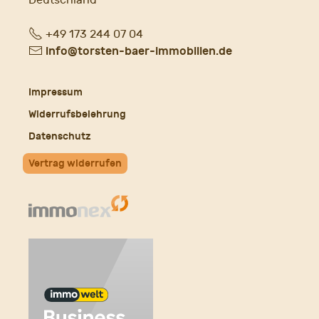
Fon
+49 173 244 07 04
E-
info@torsten-baer-immobilien.de
Mail
Impressum
Widerrufsbelehrung
Datenschutz
Vertrag widerrufen