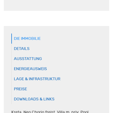
DIE IMMOBILIE
DETAILS
AUSSTATTUNG
ENERGIEAUSWEIS
LAGE & INFRASTRUKTUR
PREISE
DOWNLOADS & LINKS
Kreta, Neo Chorio freist. Villa m. priv. Pool