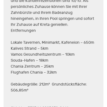
und die Kundenrezensionen sind 10/10. Als
persönliches Zuhause können Sie mit Ihrer
Zahnbürste und Ihrem Badeanzug
hineingehen, in Ihren Pool springen und sofort
Ihr Zuhause auf Kreta genießen.
Entfernungen
Lokale Tavernen, Minimarkt, Kafeneion – 650m
Kalives Strand – 5km
Vamos Gesundheitszentrum – 10km
Souda-Hafen – 18km
Chania Zentrum – 25km
Flughafen Chania – 32km
Gebäudegröße: 212m² Grundstücksfläche:
506,85m²