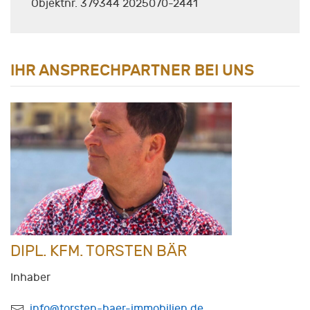
Objektnr. 379344 2025070-2441
IHR ANSPRECHPARTNER BEI UNS
DIPL. KFM. TORSTEN BÄR
Inhaber
info@torsten-baer-immobilien.de