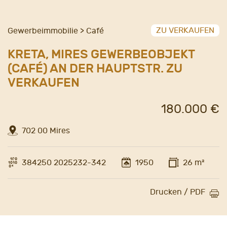
ZU VERKAUFEN
Gewerbeimmobilie > Café
KRETA, MIRES GEWERBEOBJEKT
(CAFÉ) AN DER HAUPTSTR. ZU
VERKAUFEN
180.000 €
702 00 Mires
384250 2025232-342
1950
26 m²
Drucken / PDF