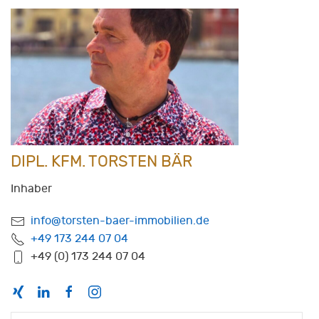
DIPL. KFM. TORSTEN BÄR
Inhaber
info@torsten-baer-immobilien.de
+49 173 244 07 04
+49 (0) 173 244 07 04