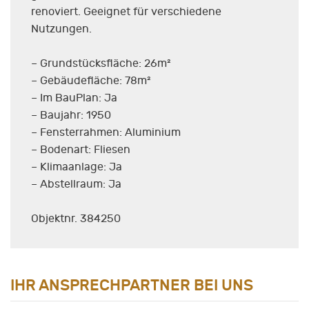
renoviert. Geeignet für verschiedene
Nutzungen.
– Grundstücksfläche: 26m²
– Gebäudefläche: 78m²
– Im BauPlan: Ja
– Baujahr: 1950
– Fensterrahmen: Aluminium
– Bodenart: Fliesen
– Klimaanlage: Ja
– Abstellraum: Ja
Objektnr. 384250
IHR ANSPRECHPARTNER BEI UNS