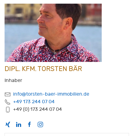
DIPL. KFM. TORSTEN BÄR
Inhaber
info@torsten-baer-immobilien.de
+49 173 244 07 04
+49 (0) 173 244 07 04