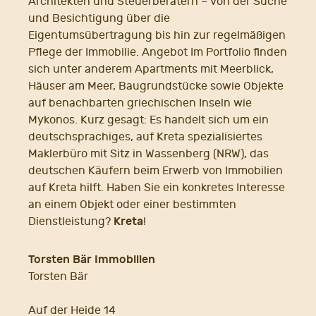
Architekten und Steuerberatern – von der Suche
und Besichtigung über die
Eigentumsübertragung bis hin zur regelmäßigen
Pflege der Immobilie. Angebot Im Portfolio finden
sich unter anderem Apartments mit Meerblick,
Häuser am Meer, Baugrundstücke sowie Objekte
auf benachbarten griechischen Inseln wie
Mykonos. Kurz gesagt: Es handelt sich um ein
deutschsprachiges, auf Kreta spezialisiertes
Maklerbüro mit Sitz in Wassenberg (NRW), das
deutschen Käufern beim Erwerb von Immobilien
auf Kreta hilft. Haben Sie ein konkretes Interesse
an einem Objekt oder einer bestimmten
Kreta
Dienstleistung?
!
Torsten Bär Immobilien
Torsten Bär
Auf der Heide 14