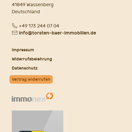
41849 Wassenberg
Deutschland
Fon
+49 173 244 07 04
E-
info@torsten-baer-immobilien.de
Mail
Impressum
Widerrufsbelehrung
Datenschutz
Vertrag widerrufen