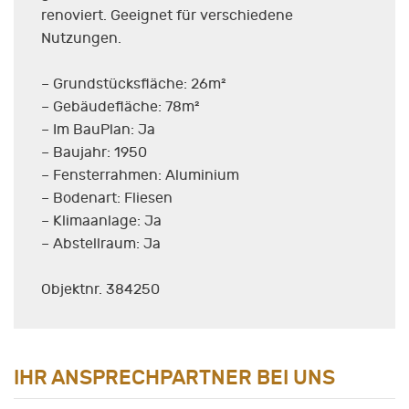
renoviert. Geeignet für verschiedene
Nutzungen.
– Grundstücksfläche: 26m²
– Gebäudefläche: 78m²
– Im BauPlan: Ja
– Baujahr: 1950
– Fensterrahmen: Aluminium
– Bodenart: Fliesen
– Klimaanlage: Ja
– Abstellraum: Ja
Objektnr. 384250
IHR ANSPRECHPARTNER BEI UNS