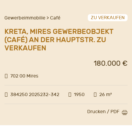
ZU VERKAUFEN
Gewerbeimmobilie > Café
KRETA, MIRES GEWERBEOBJEKT
(CAFÉ) AN DER HAUPTSTR. ZU
VERKAUFEN
180.000 €
702 00 Mires
384250 2025232-342
1950
26 m²
Drucken / PDF