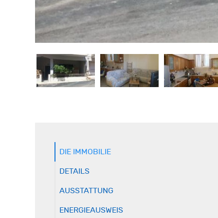
DIE IMMOBILIE
DETAILS
AUSSTATTUNG
ENERGIEAUSWEIS