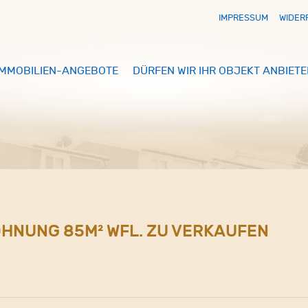
IMPRESSUM
WIDER
IMMOBILIEN-ANGEBOTE
DÜRFEN WIR IHR OBJEKT ANBIETE
HNUNG 85M² WFL. ZU VERKAUFEN