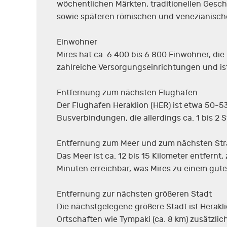
wöchentlichen Märkten, traditionellen Gesch
sowie späteren römischen und venezianische
Einwohner
Mires hat ca. 6.400 bis 6.800 Einwohner, die
zahlreiche Versorgungseinrichtungen und ist
Entfernung zum nächsten Flughafen
Der Flughafen Heraklion (HER) ist etwa 50-
Busverbindungen, die allerdings ca. 1 bis 2
Entfernung zum Meer und zum nächsten St
Das Meer ist ca. 12 bis 15 Kilometer entfern
Minuten erreichbar, was Mires zu einem gu
Entfernung zur nächsten größeren Stadt
Die nächstgelegene größere Stadt ist Herakli
Ortschaften wie Tympaki (ca. 8 km) zusätzlich