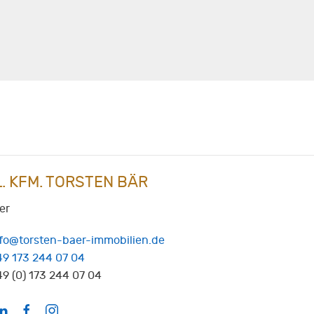
L. KFM. TORSTEN BÄR
er
nfo@torsten-baer-immobilien.de
49 173 244 07 04
9 (0) 173 244 07 04