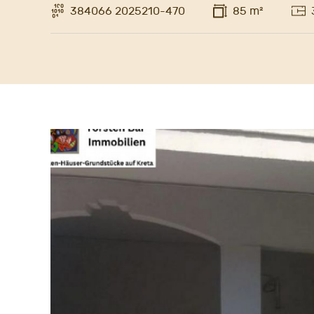
384066 2025210-470
85 m²