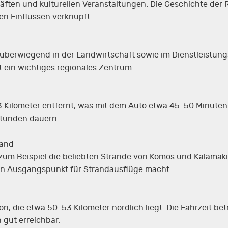
äften und kulturellen Veranstaltungen. Die Geschichte der R
n Einflüssen verknüpft.
 überwiegend in der Landwirtschaft sowie im Dienstleistungs
 ein wichtiges regionales Zentrum.
53 Kilometer entfernt, was mit dem Auto etwa 45-50 Minuten
 Stunden dauern.
rand
t, zum Beispiel die beliebten Strände von Komos und Kalamak
ten Ausgangspunkt für Strandausflüge macht.
on, die etwa 50-53 Kilometer nördlich liegt. Die Fahrzeit 
 gut erreichbar.