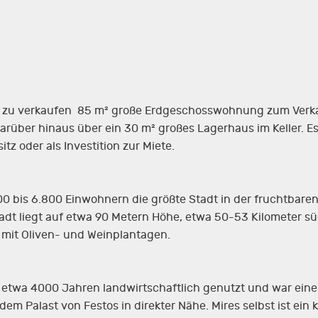
 zu verkaufen 85 m² große Erdgeschosswohnung zum Verkauf
rüber hinaus über ein 30 m² großes Lagerhaus im Keller. Es
tz oder als Investition zur Miete.
400 bis 6.800 Einwohnern die größte Stadt in der fruchtba
adt liegt auf etwa 90 Metern Höhe, etwa 50-53 Kilometer s
 mit Oliven- und Weinplantagen.
eit etwa 4000 Jahren landwirtschaftlich genutzt und war eine
m Palast von Festos in direkter Nähe. Mires selbst ist ein k