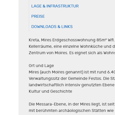
LAGE & INFRASTRUKTUR
PREISE
DOWNLOADS & LINKS
Kreta, Mires Erdgeschosswohnung 85m² Wfl.
Kellerräume, eine einzelne Wohnküche und da
Zentrum von Moires. Es eignet sich als Wohnsi
Ort und Lage
Mires (auch Moires genannt) ist mit rund 6.
Verwaltungssitz der Gemeinde Festos. Die St
landwirtschaftlich intensiv genutzten Ebene
Kultur und Geschichte
Die Messara-Ebene, in der Mires liegt, ist s
mit berühmten archäologischen Stätten wie de