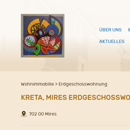
ÜBER UNS
AKTUELLES
Wohnimmobilie > Erdgeschosswohnung
KRETA, MIRES ERDGESCHOSSWO
702 00 Mires