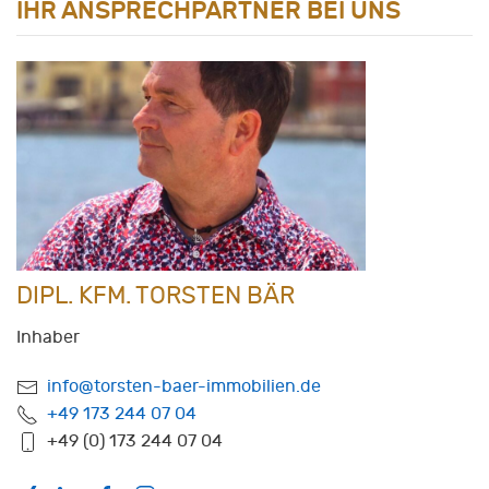
IHR ANSPRECHPARTNER BEI UNS
DIPL. KFM. TORSTEN BÄR
Inhaber
info@torsten-baer-immobilien.de
+49 173 244 07 04
+49 (0) 173 244 07 04