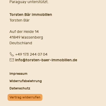
Paraguay unterstützt.
Torsten Bär Immobilien
Torsten Bär
Auf der Heide 14
41849 Wassenberg
Deutschland
Fon
+49 173 244 07 04
E-
info@torsten-baer-immobilien.de
Mail
Impressum
Widerrufsbelehrung
Datenschutz
Vertrag widerrufen