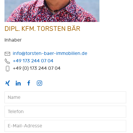
DIPL. KFM. TORSTEN BÄR
Inhaber
info@torsten-baer-immobilien.de
+49 173 244 07 04
+49 (0) 173 244 07 04