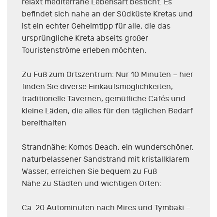
relaxt mediterrane Lebensart besticht. Es
befindet sich nahe an der Südküste Kretas und
ist ein echter Geheimtipp für alle, die das
ursprüngliche Kreta abseits großer
Touristenströme erleben möchten.
Zu Fuß zum Ortszentrum: Nur 10 Minuten – hier
finden Sie diverse Einkaufsmöglichkeiten,
traditionelle Tavernen, gemütliche Cafés und
kleine Läden, die alles für den täglichen Bedarf
bereithalten
Strandnähe: Komos Beach, ein wunderschöner,
naturbelassener Sandstrand mit kristallklarem
Wasser, erreichen Sie bequem zu Fuß
Nähe zu Städten und wichtigen Orten:
Ca. 20 Autominuten nach Mires und Tymbaki –