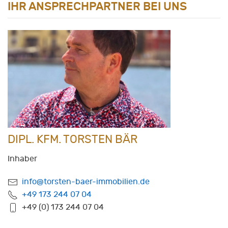
IHR ANSPRECHPARTNER BEI UNS
DIPL. KFM. TORSTEN BÄR
Inhaber
info@torsten-baer-immobilien.de
+49 173 244 07 04
+49 (0) 173 244 07 04