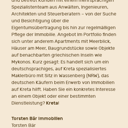
und betreut Kunden mit einem mehrsprachigen
Spezialistenteam aus Anwälten, Ingenieuren,
Architekten und Steuerberatern – von der Suche
und Besichtigung über die
Eigentumsübertragung bis hin zur regelmäßigen
Pflege der Immobilie. Angebot Im Portfolio finden
sich unter anderem Apartments mit Meerblick,
Häuser am Meer, Baugrundstücke sowie Objekte
auf benachbarten griechischen Inseln wie
Mykonos. Kurz gesagt: Es handelt sich um ein
deutschsprachiges, auf Kreta spezialisiertes
Maklerbüro mit Sitz in Wassenberg (NRW), das
deutschen Käufern beim Erwerb von Immobilien
auf Kreta hilft. Haben Sie ein konkretes Interesse
an einem Objekt oder einer bestimmten
Kreta
Dienstleistung?
!
Torsten Bär Immobilien
Torsten Bär