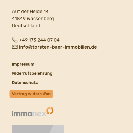
Auf der Heide 14
41849 Wassenberg
Deutschland
Fon
+49 173 244 07 04
E-
info@torsten-baer-immobilien.de
Mail
Impressum
Widerrufsbelehrung
Datenschutz
Vertrag widerrufen