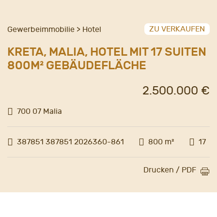
ZU VERKAUFEN
Gewerbeimmobilie > Hotel
KRETA, MALIA, HOTEL MIT 17 SUITEN
800M² GEBÄUDEFLÄCHE
2.500.000 €
700 07 Malia
387851 387851 2026360-861
800 m²
17
Drucken / PDF