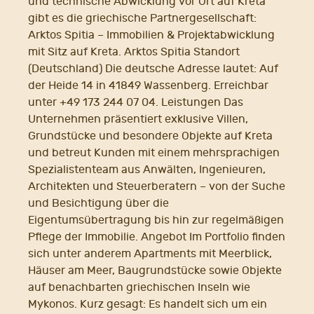
und technische Abwicklung vor Ort auf Kreta
gibt es die griechische Partnergesellschaft:
Arktos Spitia – Immobilien & Projektabwicklung
mit Sitz auf Kreta. Arktos Spitia Standort
(Deutschland) Die deutsche Adresse lautet: Auf
der Heide 14 in 41849 Wassenberg. Erreichbar
unter +49 173 244 07 04. Leistungen Das
Unternehmen präsentiert exklusive Villen,
Grundstücke und besondere Objekte auf Kreta
und betreut Kunden mit einem mehrsprachigen
Spezialistenteam aus Anwälten, Ingenieuren,
Architekten und Steuerberatern – von der Suche
und Besichtigung über die
Eigentumsübertragung bis hin zur regelmäßigen
Pflege der Immobilie. Angebot Im Portfolio finden
sich unter anderem Apartments mit Meerblick,
Häuser am Meer, Baugrundstücke sowie Objekte
auf benachbarten griechischen Inseln wie
Mykonos. Kurz gesagt: Es handelt sich um ein