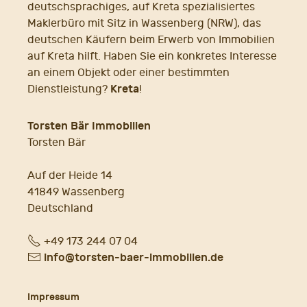
deutschsprachiges, auf Kreta spezialisiertes
Maklerbüro mit Sitz in Wassenberg (NRW), das
deutschen Käufern beim Erwerb von Immobilien
auf Kreta hilft. Haben Sie ein konkretes Interesse
an einem Objekt oder einer bestimmten
Kreta
Dienstleistung?
!
Torsten Bär Immobilien
Torsten Bär
Auf der Heide 14
41849 Wassenberg
Deutschland
Fon
+49 173 244 07 04
E-
info@torsten-baer-immobilien.de
Mail
Impressum