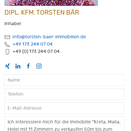
DIPL. KFM. TORSTEN BÄR
Inhaber
info@torsten-baer-immobilien.de
+49 173 244 07 04
+49 (0) 173 244 07 04