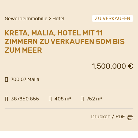
ZU VERKAUFEN
Gewerbeimmobilie > Hotel
KRETA, MALIA, HOTEL MIT 11
ZIMMERN ZU VERKAUFEN 50M BIS
ZUM MEER
1.500.000 €
700 07 Malia
387850 855
408 m²
752 m²
Drucken / PDF