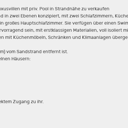
uxusvillen mit priv. Pool in Strandnähe zu verkaufen
n sind in zwei Ebenen konzipiert, mit zwei Schlafzimmern, K
ein großes Hauptschlafzimmer. Sie verfügen über einen Swimm
orragend sein, mit erstklassigen Materialien, voll isoliert m
rden mit Küchenmöbeln, Schränken und Klimaanlagen überge
0m) vom Sandstrand entfernt ist.
zelnen Häusern:
rektem Zugang zu ihr.