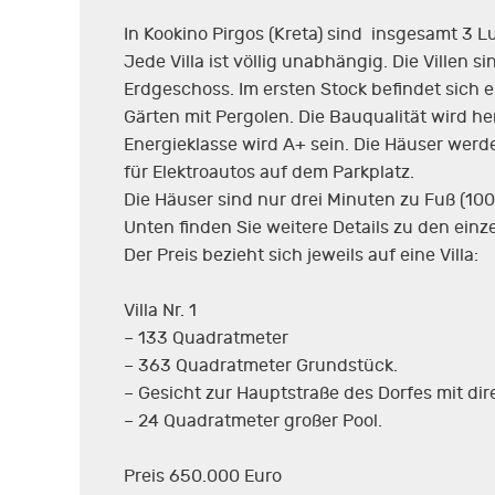
In Kookino Pirgos (Kreta) sind insgesamt 3 L
Jede Villa ist völlig unabhängig. Die Ville
Erdgeschoss. Im ersten Stock befindet sich 
Gärten mit Pergolen. Die Bauqualität wird herv
Energieklasse wird A+ sein. Die Häuser we
für Elektroautos auf dem Parkplatz.
Die Häuser sind nur drei Minuten zu Fuß (10
Unten finden Sie weitere Details zu den ein
Der Preis bezieht sich jeweils auf eine Villa:
Villa Nr. 1
– 133 Quadratmeter
– 363 Quadratmeter Grundstück.
– Gesicht zur Hauptstraße des Dorfes mit di
– 24 Quadratmeter großer Pool.
Preis 650.000 Euro