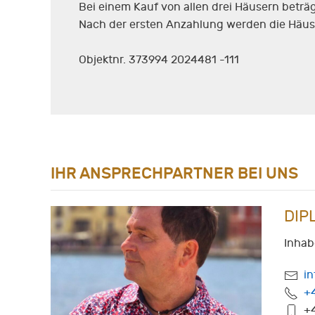
Bei einem Kauf von allen drei Häusern beträ
Nach der ersten Anzahlung werden die Häuser
Objektnr. 373994 2024481 -111
IHR ANSPRECHPARTNER BEI UNS
DIP
Inhab
i
+
+4