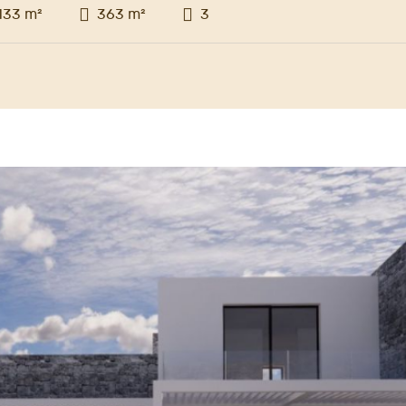
133 m²
363 m²
3