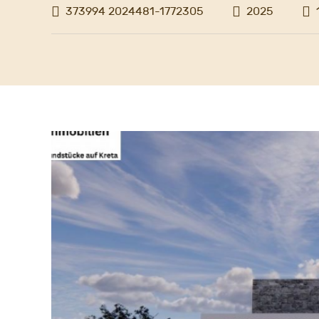
373994 2024481-1772305
2025