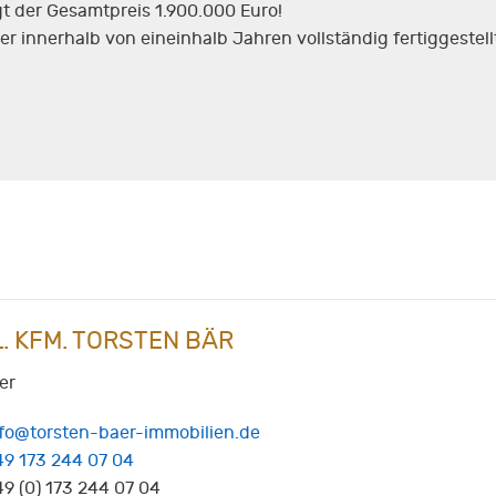
gt der Gesamtpreis 1.900.000 Euro!
 innerhalb von eineinhalb Jahren vollständig fertiggestellt
L. KFM. TORSTEN BÄR
er
nfo@torsten-baer-immobilien.de
49 173 244 07 04
9 (0) 173 244 07 04