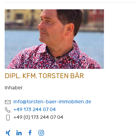
DIPL. KFM. TORSTEN BÄR
Inhaber
info@torsten-baer-immobilien.de
+49 173 244 07 04
+49 (0) 173 244 07 04