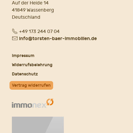
Auf der Heide 14
41849 Wassenberg
Deutschland
Fon
+49 173 244 07 04
E-
info@torsten-baer-immobilien.de
Mail
Impressum
Widerrufsbelehrung
Datenschutz
Vertrag widerrufen