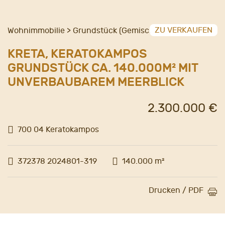
ZU VERKAUFEN
Wohnimmobilie > Grundstück (Gemischt)
KRETA, KERATOKAMPOS
GRUNDSTÜCK CA. 140.000M² MIT
UNVERBAUBAREM MEERBLICK
2.300.000 €
700 04 Keratokampos
372378 2024801-319
140.000 m²
Drucken / PDF