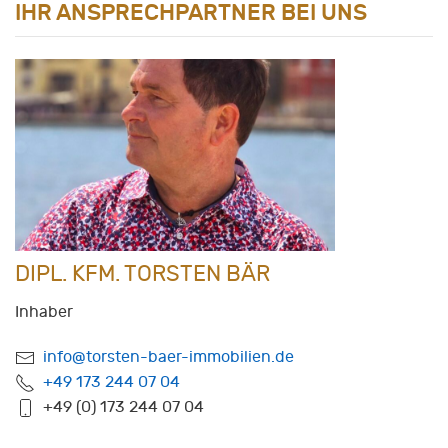
IHR ANSPRECHPARTNER BEI UNS
DIPL. KFM. TORSTEN BÄR
Inhaber
info@torsten-baer-immobilien.de
+49 173 244 07 04
+49 (0) 173 244 07 04