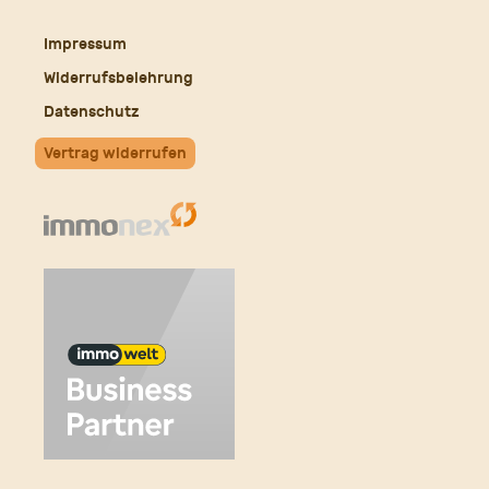
Mail
Impressum
Widerrufsbelehrung
Datenschutz
Vertrag widerrufen