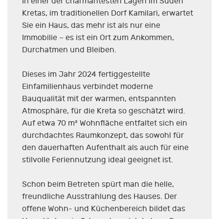
In einer der charmantesten Lagen im Süden
Kretas, im traditionellen Dorf Kamilari, erwartet
Sie ein Haus, das mehr ist als nur eine
Immobilie – es ist ein Ort zum Ankommen,
Durchatmen und Bleiben.
Dieses im Jahr 2024 fertiggestellte
Einfamilienhaus verbindet moderne
Bauqualität mit der warmen, entspannten
Atmosphäre, für die Kreta so geschätzt wird.
Auf etwa 70 m² Wohnfläche entfaltet sich ein
durchdachtes Raumkonzept, das sowohl für
den dauerhaften Aufenthalt als auch für eine
stilvolle Feriennutzung ideal geeignet ist.
Schon beim Betreten spürt man die helle,
freundliche Ausstrahlung des Hauses. Der
offene Wohn- und Küchenbereich bildet das