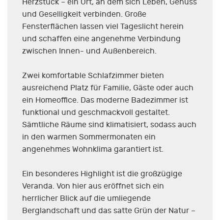
Herzstück – ein Ort, an dem sich Leben, Genuss
und Geselligkeit verbinden. Große
Fensterflächen lassen viel Tageslicht herein
und schaffen eine angenehme Verbindung
zwischen Innen- und Außenbereich.
Zwei komfortable Schlafzimmer bieten
ausreichend Platz für Familie, Gäste oder auch
ein Homeoffice. Das moderne Badezimmer ist
funktional und geschmackvoll gestaltet.
Sämtliche Räume sind klimatisiert, sodass auch
in den warmen Sommermonaten ein
angenehmes Wohnklima garantiert ist.
Ein besonderes Highlight ist die großzügige
Veranda. Von hier aus eröffnet sich ein
herrlicher Blick auf die umliegende
Berglandschaft und das satte Grün der Natur –