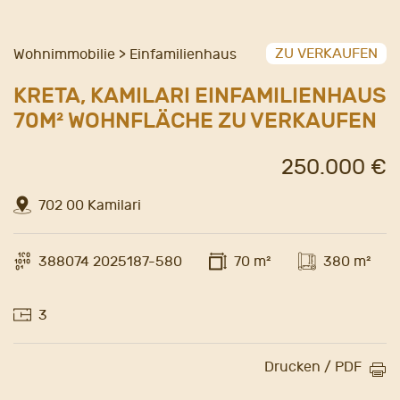
ZU VERKAUFEN
Wohnimmobilie > Einfamilienhaus
KRETA, KAMILARI EINFAMILIENHAUS
70M² WOHNFLÄCHE ZU VERKAUFEN
250.000 €
702 00 Kamilari
388074 2025187-580
70 m²
380 m²
3
Drucken / PDF