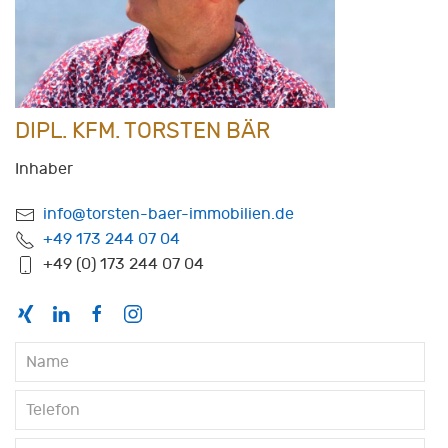
DIPL. KFM. TORSTEN BÄR
Inhaber
info@torsten-baer-immobilien.de
+49 173 244 07 04
+49 (0) 173 244 07 04