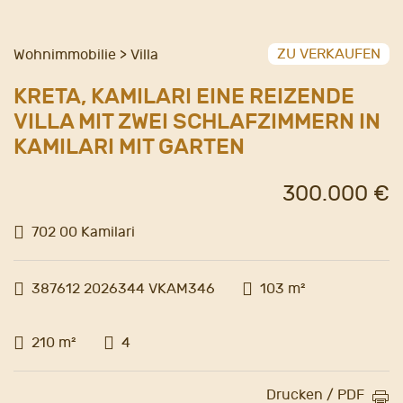
ZU VERKAUFEN
Wohnimmobilie > Villa
KRETA, KAMILARI EINE REIZENDE
VILLA MIT ZWEI SCHLAFZIMMERN IN
KAMILARI MIT GARTEN
300.000 €
702 00 Kamilari
387612 2026344 VKAM346
103 m²
210 m²
4
Drucken / PDF