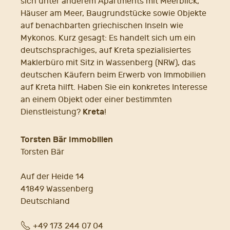
sich unter anderem Apartments mit Meerblick,
Häuser am Meer, Baugrundstücke sowie Objekte
auf benachbarten griechischen Inseln wie
Mykonos. Kurz gesagt: Es handelt sich um ein
deutschsprachiges, auf Kreta spezialisiertes
Maklerbüro mit Sitz in Wassenberg (NRW), das
deutschen Käufern beim Erwerb von Immobilien
auf Kreta hilft. Haben Sie ein konkretes Interesse
an einem Objekt oder einer bestimmten
Kreta
Dienstleistung?
!
Torsten Bär Immobilien
Torsten Bär
Auf der Heide 14
41849 Wassenberg
Deutschland
Fon
+49 173 244 07 04