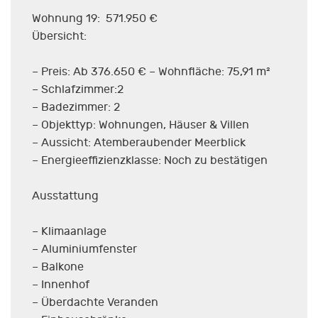
Wohnung 19: 571.950 €
Übersicht:
– Preis: Ab 376.650 € – Wohnfläche: 75,91 m²
– Schlafzimmer:2
– Badezimmer: 2
– Objekttyp: Wohnungen, Häuser & Villen
– Aussicht: Atemberaubender Meerblick
– Energieeffizienzklasse: Noch zu bestätigen
Ausstattung
– Klimaanlage
– Aluminiumfenster
– Balkone
– Innenhof
– Überdachte Veranden