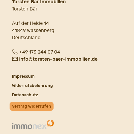
Torsten Bär Immobilien
Torsten Bär
Auf der Heide 14
41849 Wassenberg
Deutschland
Fon
+49 173 244 07 04
E-
info@torsten-baer-immobilien.de
Mail
Impressum
Widerrufsbelehrung
Datenschutz
Vertrag widerrufen