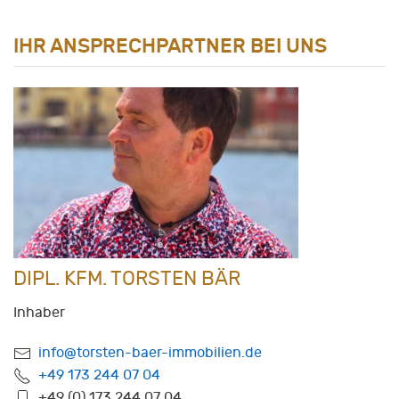
IHR ANSPRECHPARTNER BEI UNS
DIPL. KFM. TORSTEN BÄR
Inhaber
info@torsten-baer-immobilien.de
+49 173 244 07 04
+49 (0) 173 244 07 04