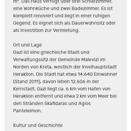
m². Das Haus verfügt über drei Schlafzimmer,
eine Wohnküche und zwei Badezimmer. Es ist
komplett renoviert und liegt in einer ruhigen
Gegend. Es eignet sich als Dauerwohnsitz oder
als Investition zur Vermietung.
Ort und Lage
Gazi ist eine griechische Stadt und
Verwaltungssitz der Gemeinde Malevizi im
Norden von Kreta, westlich der Inselhauptstadt
Heraklion. Die Stadt hat etwa 14.640 Einwohner
(Stand 2011), davon leben 12.606 in der
Kernstadt. Gazi liegt ca. 6 km vom Hafen von
Heraklion entfernt und etwa 2 km vom Meer bei
den Stränden Skafidaras und Agios
Panteleimon.
Kultur und Geschichte