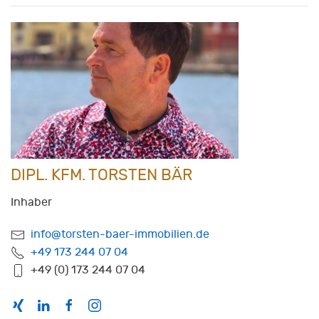
DIPL. KFM. TORSTEN BÄR
Inhaber
info@torsten-baer-immobilien.de
+49 173 244 07 04
+49 (0) 173 244 07 04