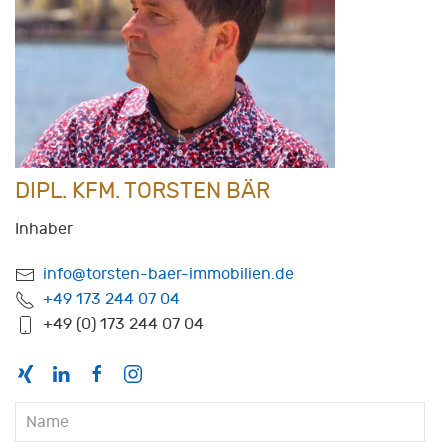
DIPL. KFM. TORSTEN BÄR
Inhaber
info@torsten-baer-immobilien.de
+49 173 244 07 04
+49 (0) 173 244 07 04