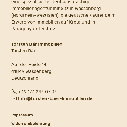
eine spezialisierte, deutschsprachige
Immobilienagentur mit Sitz in Wassenberg
(Nordrhein-Westfalen), die deutsche Käufer beim
Erwerb von Immobilien auf Kreta und in
Paraguay unterstützt.
Torsten Bär Immobilien
Torsten Bär
Auf der Heide 14
41849 Wassenberg
Deutschland
Fon
+49 173 244 07 04
E-
info@torsten-baer-immobilien.de
Mail
Impressum
Widerrufsbelehrung