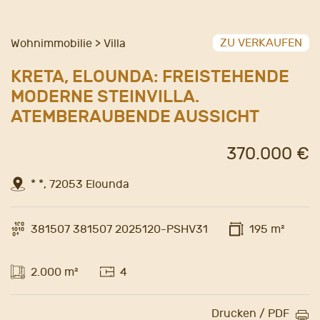
ZU VERKAUFEN
Wohnimmobilie > Villa
KRETA, ELOUNDA: FREISTEHENDE
MODERNE STEINVILLA.
ATEMBERAUBENDE AUSSICHT
370.000 €
* *, 72053 Elounda
381507 381507 2025120-PSHV31
195 m²
2.000 m²
4
Drucken / PDF