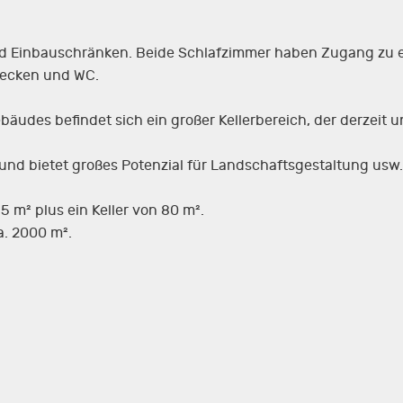
 Einbauschränken. Beide Schlafzimmer haben Zugang zu ein
ecken und WC.
udes befindet sich ein großer Kellerbereich, der derzeit un
und bietet großes Potenzial für Landschaftsgestaltung usw.
5 m² plus ein Keller von 80 m².
. 2000 m².