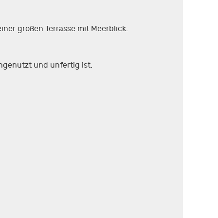
er großen Terrasse mit Meerblick.
genutzt und unfertig ist.