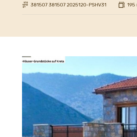
381507 381507 2025120-PSHV31
195