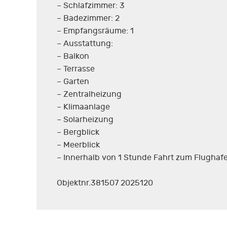
– Schlafzimmer: 3
– Badezimmer: 2
– Empfangsräume: 1
– Ausstattung:
– Balkon
– Terrasse
– Garten
– Zentralheizung
– Klimaanlage
– Solarheizung
– Bergblick
– Meerblick
– Innerhalb von 1 Stunde Fahrt zum Flughaf
Objektnr.381507 2025120