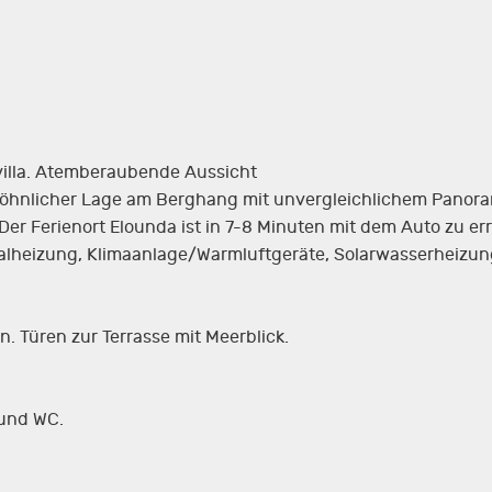
villa. Atemberaubende Aussicht
wöhnlicher Lage am Berghang mit unvergleichlichem Panoram
Der Ferienort Elounda ist in 7-8 Minuten mit dem Auto zu er
alheizung, Klimaanlage/Warmluftgeräte, Solarwasserheizun
 Türen zur Terrasse mit Meerblick.
und WC.