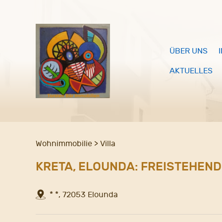
ÜBER UNS
AKTUELLES
Wohnimmobilie > Villa
KRETA, ELOUNDA: FREISTEHEN
* *, 72053 Elounda