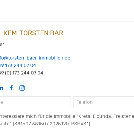
L. KFM. TORSTEN BÄR
er
nfo@torsten-baer-immobilien.de
49 173 244 07 04
9 (0) 173 244 07 04