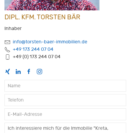
DIPL. KFM. TORSTEN BÄR
Inhaber
info@torsten-baer-immobilien.de
+49 173 244 07 04
+49 (0) 173 244 07 04