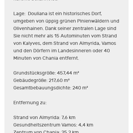
Lage: Douliana ist ein historisches Dorf,
umgeben von üppig grünen Pinienwäldern und
Olivenhainen. Dank seiner zentralen Lage sind
Sie nicht mehr als 15 Autominuten vom Strand
von Kalyves, dem Strand von Almyrida, Vamos
und den Dörfern im Landesinneren oder 40
Minuten von Chania entfernt.
Grundstücksgröße: 457,44 m²
Gebäudegröße: 217,60 m²
Gesamtbebauungsdichte: 240 m²
Entfernung zu:
Strand von Almyrida: 7,6 km
Gesundheitszentrum Vamos: 4,4 km
Zentrum von Chania: 25,2 km