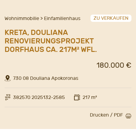
ZU VERKAUFEN
Wohnimmobilie > Einfamilienhaus
KRETA, DOULIANA
RENOVIERUNGSPROJEKT
DORFHAUS CA. 217M² WFL.
180.000 €
730 08 Douliana Apokoronas
382570 2025132-2585
217 m²
Drucken / PDF