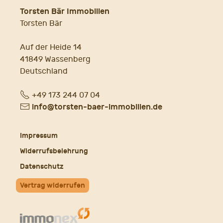
Torsten Bär Immobilien
Torsten Bär
Auf der Heide 14
41849 Wassenberg
Deutschland
Fon
+49 173 244 07 04
E-
info@torsten-baer-immobilien.de
Mail
Impressum
Widerrufsbelehrung
Datenschutz
Vertrag widerrufen