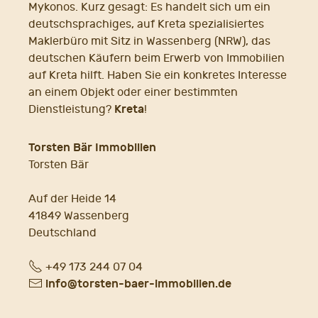
Mykonos. Kurz gesagt: Es handelt sich um ein
deutschsprachiges, auf Kreta spezialisiertes
Maklerbüro mit Sitz in Wassenberg (NRW), das
deutschen Käufern beim Erwerb von Immobilien
auf Kreta hilft. Haben Sie ein konkretes Interesse
an einem Objekt oder einer bestimmten
Kreta
Dienstleistung?
!
Torsten Bär Immobilien
Torsten Bär
Auf der Heide 14
41849 Wassenberg
Deutschland
Fon
+49 173 244 07 04
E-
info@torsten-baer-immobilien.de
Mail