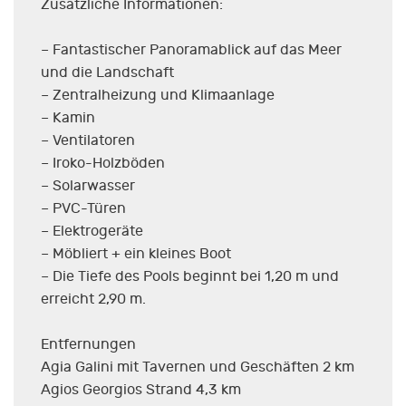
Zusätzliche Informationen:
– Fantastischer Panoramablick auf das Meer
und die Landschaft
– Zentralheizung und Klimaanlage
– Kamin
– Ventilatoren
– Iroko-Holzböden
– Solarwasser
– PVC-Türen
– Elektrogeräte
– Möbliert + ein kleines Boot
– Die Tiefe des Pools beginnt bei 1,20 m und
erreicht 2,90 m.
Entfernungen
Agia Galini mit Tavernen und Geschäften 2 km
Agios Georgios Strand 4,3 km