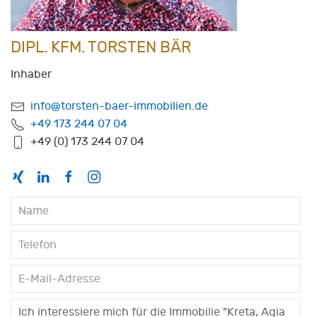
DIPL. KFM. TORSTEN BÄR
Inhaber
info@torsten-baer-immobilien.de
+49 173 244 07 04
+49 (0) 173 244 07 04