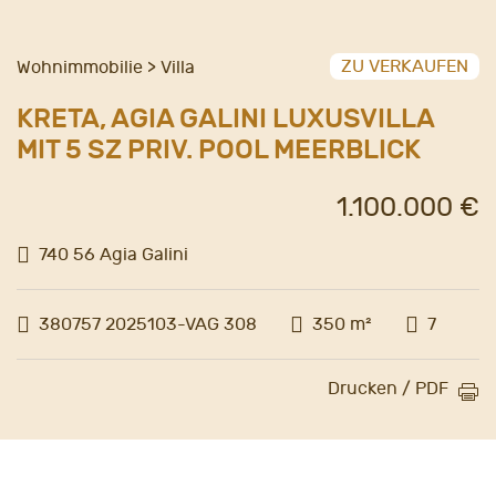
ZU VERKAUFEN
Wohnimmobilie > Villa
KRETA, AGIA GALINI LUXUSVILLA
MIT 5 SZ PRIV. POOL MEERBLICK
1.100.000 €
740 56 Agia Galini
380757 2025103-VAG 308
350 m²
7
Drucken / PDF