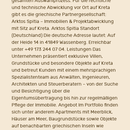
gesamten Auswahlprozess. Für die rechtliche
und technische Abwicklung vor Ort auf Kreta
gibt es die griechische Partnergesellschaft:
Arktos Spitia – Immobilien & Projektabwicklung
mit Sitz auf Kreta. Arktos Spitia Standort
(Deutschland) Die deutsche Adresse lautet: Auf
der Heide 14 in 41849 Wassenberg. Erreichbar
unter +49 173 244 07 04. Leistungen Das
Unternehmen präsentiert exklusive Villen,
Grundstücke und besondere Objekte auf Kreta
und betreut Kunden mit einem mehrsprachigen
Spezialistenteam aus Anwälten, Ingenieuren,
Architekten und Steuerberatern – von der Suche
und Besichtigung über die
Eigentumsübertragung bis hin zur regelmäßigen
Pflege der Immobilie. Angebot Im Portfolio finden
sich unter anderem Apartments mit Meerblick,
Häuser am Meer, Baugrundstücke sowie Objekte
auf benachbarten griechischen Inseln wie