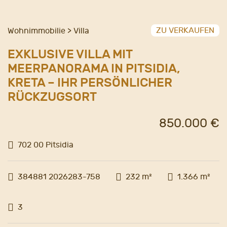
ZU VERKAUFEN
Wohnimmobilie > Villa
EXKLUSIVE VILLA MIT
MEERPANORAMA IN PITSIDIA,
KRETA – IHR PERSÖNLICHER
RÜCKZUGSORT
850.000 €
702 00 Pitsidia
384881 2026283-758
232 m²
1.366 m²
3