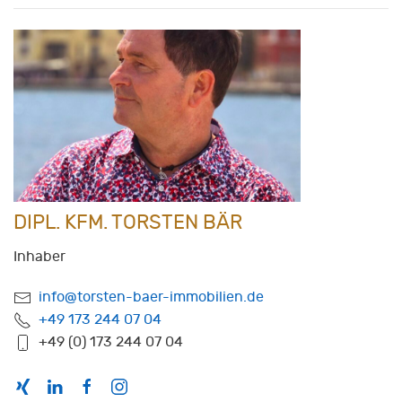
DIPL. KFM. TORSTEN BÄR
Inhaber
info@torsten-baer-immobilien.de
+49 173 244 07 04
+49 (0) 173 244 07 04