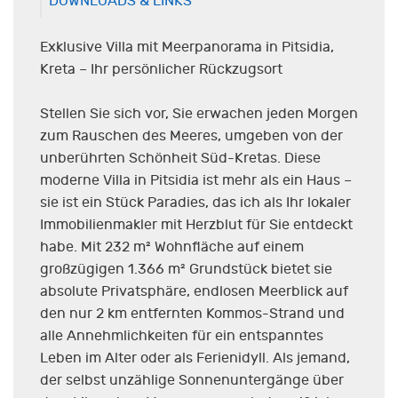
DOWNLOADS & LINKS
Exklusive Villa mit Meerpanorama in Pitsidia,
Kreta – Ihr persönlicher Rückzugsort
Stellen Sie sich vor, Sie erwachen jeden Morgen
zum Rauschen des Meeres, umgeben von der
unberührten Schönheit Süd-Kretas. Diese
moderne Villa in Pitsidia ist mehr als ein Haus –
sie ist ein Stück Paradies, das ich als Ihr lokaler
Immobilienmakler mit Herzblut für Sie entdeckt
habe. Mit 232 m² Wohnfläche auf einem
großzügigen 1.366 m² Grundstück bietet sie
absolute Privatsphäre, endlosen Meerblick auf
den nur 2 km entfernten Kommos-Strand und
alle Annehmlichkeiten für ein entspanntes
Leben im Alter oder als Ferienidyll. Als jemand,
der selbst unzählige Sonnenuntergänge über