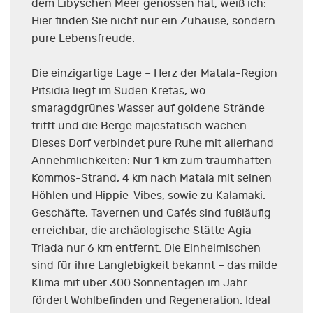
dem Libyschen Meer genossen hat, weiß ich:
Hier finden Sie nicht nur ein Zuhause, sondern
pure Lebensfreude.
Die einzigartige Lage – Herz der Matala-Region
Pitsidia liegt im Süden Kretas, wo
smaragdgrünes Wasser auf goldene Strände
trifft und die Berge majestätisch wachen.
Dieses Dorf verbindet pure Ruhe mit allerhand
Annehmlichkeiten: Nur 1 km zum traumhaften
Kommos-Strand, 4 km nach Matala mit seinen
Höhlen und Hippie-Vibes, sowie zu Kalamaki.
Geschäfte, Tavernen und Cafés sind fußläufig
erreichbar, die archäologische Stätte Agia
Triada nur 6 km entfernt. Die Einheimischen
sind für ihre Langlebigkeit bekannt – das milde
Klima mit über 300 Sonnentagen im Jahr
fördert Wohlbefinden und Regeneration. Ideal