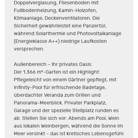
Doppelverglasung, Fliesenboden mit
Fußbodenheizung, Kamin-Holzofen,
Klimaanlage, Deckenventilatoren. Die
Sicherheit gewährleistet eine Panzertür,
während Solarthermie und Photovoltaikanlage
(Energieklasse A++) niedrige Laufkosten
versprechen.
Außenbereich – Ihr privates Oasis
Der 1.366 m²-Garten ist ein Highlight:
Pflegeleicht von einem Gärtner gepflegt, mit
Infinity-Pool für erfrischende Badetage,
überdachter Veranda zum Grillen und
Panorama-Meerblick. Privater Parkplatz,
Garage und der spezielle Stellplatz runden es
ab. Stellen Sie sich vor: Abends am Pool, Wein
aus lokalen Weinbergen, während die Sonne im
Meer versinkt – das ist kretisches Lebensgefühl