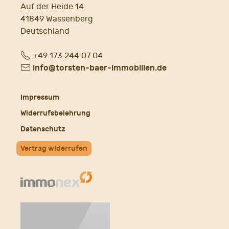
Auf der Heide 14
41849 Wassenberg
Deutschland
Fon
+49 173 244 07 04
E-
info@torsten-baer-immobilien.de
Mail
Impressum
Widerrufsbelehrung
Datenschutz
Vertrag widerrufen