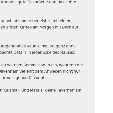
ge Abende, gute Gespräche und das echte
uptschlafzimmer begeistert mit einem
nen ersten Kaffee am Morgen mit Blick auf
ein angenehmes Raumklima, oft ganz ohne
achte Details in jeder Ecke des Hauses.
len an warmen Sommertagen ein, während der
 Olivenhain verleiht dem Anwesen nicht nur
 Ihrem eigenen Olivenöl.
von Kalamaki und Matala, kleine Tavernen am