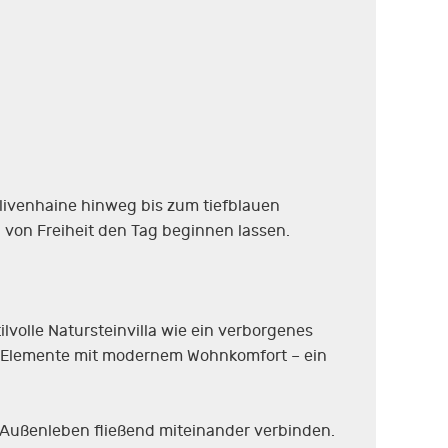
Olivenhaine hinweg bis zum tiefblauen
 von Freiheit den Tag beginnen lassen.
volle Natursteinvilla wie ein verborgenes
lle Elemente mit modernem Wohnkomfort – ein
nd Außenleben fließend miteinander verbinden.