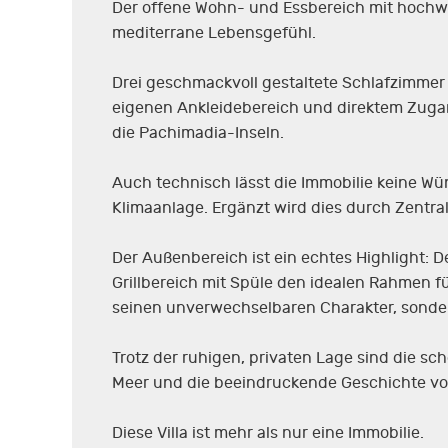
Der offene Wohn- und Essbereich mit hochwe
mediterrane Lebensgefühl.
Drei geschmackvoll gestaltete Schlafzimmer
eigenen Ankleidebereich und direktem Zugang
die Pachimadia-Inseln.
Auch technisch lässt die Immobilie keine Wü
Klimaanlage. Ergänzt wird dies durch Zentra
Der Außenbereich ist ein echtes Highlight:
Grillbereich mit Spüle den idealen Rahmen f
seinen unverwechselbaren Charakter, sondern
Trotz der ruhigen, privaten Lage sind die sc
Meer und die beeindruckende Geschichte von
Diese Villa ist mehr als nur eine Immobilie.