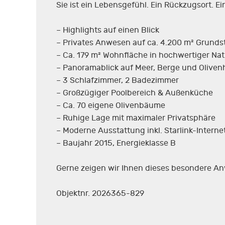
Sie ist ein Lebensgefühl. Ein Rückzugsort. Ei
– Highlights auf einen Blick
– Privates Anwesen auf ca. 4.200 m² Grunds
– Ca. 179 m² Wohnfläche in hochwertiger Na
– Panoramablick auf Meer, Berge und Oliven
– 3 Schlafzimmer, 2 Badezimmer
– Großzügiger Poolbereich & Außenküche
– Ca. 70 eigene Olivenbäume
– Ruhige Lage mit maximaler Privatsphäre
– Moderne Ausstattung inkl. Starlink-Interne
– Baujahr 2015, Energieklasse B
Gerne zeigen wir Ihnen dieses besondere Anw
Objektnr. 2026365-829