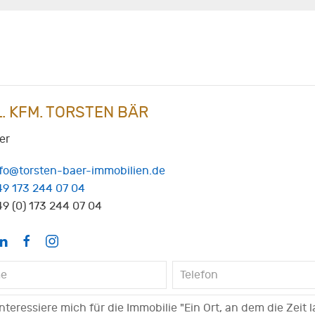
L. KFM. TORSTEN BÄR
er
nfo@torsten-baer-immobilien.de
49 173 244 07 04
9 (0) 173 244 07 04