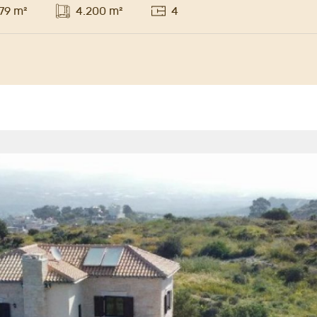
79 m²
4.200 m²
4