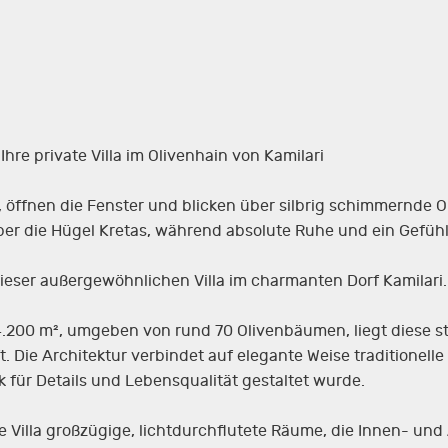
Ihre private Villa im Olivenhain von Kamilari
f, öffnen die Fenster und blicken über silbrig schimmernde 
er die Hügel Kretas, während absolute Ruhe und ein Gefühl
ieser außergewöhnlichen Villa im charmanten Dorf Kamilari.
.200 m², umgeben von rund 70 Olivenbäumen, liegt diese stil
. Die Architektur verbindet auf elegante Weise traditione
k für Details und Lebensqualität gestaltet wurde.
ie Villa großzügige, lichtdurchflutete Räume, die Innen- u