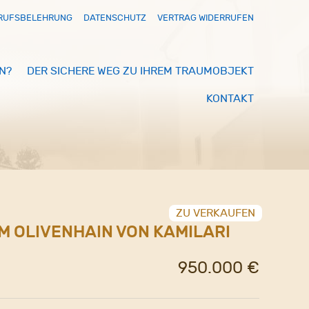
RUFSBELEHRUNG
DATENSCHUTZ
VERTRAG WIDERRUFEN
N?
DER SICHERE WEG ZU IHREM TRAUMOBJEKT
KONTAKT
ZU VERKAUFEN
IM OLIVENHAIN VON KAMILARI
950.000 €