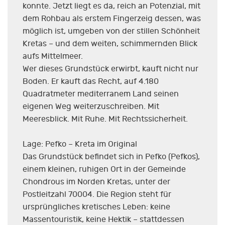
konnte. Jetzt liegt es da, reich an Potenzial, mit
dem Rohbau als erstem Fingerzeig dessen, was
möglich ist, umgeben von der stillen Schönheit
Kretas – und dem weiten, schimmernden Blick
aufs Mittelmeer.
Wer dieses Grundstück erwirbt, kauft nicht nur
Boden. Er kauft das Recht, auf 4.180
Quadratmeter mediterranem Land seinen
eigenen Weg weiterzuschreiben. Mit
Meeresblick. Mit Ruhe. Mit Rechtssicherheit.
Lage: Pefko – Kreta im Original
Das Grundstück befindet sich in Pefko (Pefkos),
einem kleinen, ruhigen Ort in der Gemeinde
Chondrous im Norden Kretas, unter der
Postleitzahl 70004. Die Region steht für
ursprüngliches kretisches Leben: keine
Massentouristik, keine Hektik – stattdessen