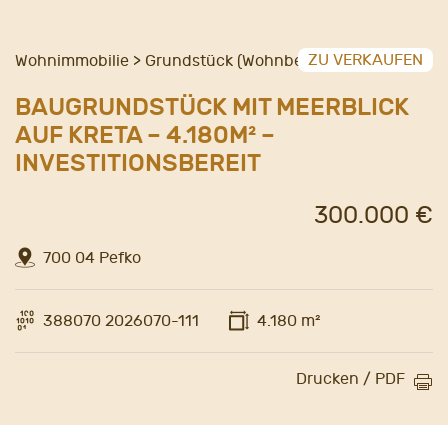
ZU VERKAUFEN
Wohnimmobilie > Grundstück (Wohnbebauung)
BAUGRUNDSTÜCK MIT MEERBLICK
AUF KRETA – 4.180M² –
INVESTITIONSBEREIT
300.000 €
700 04 Pefko
388070 2026070-111
4.180 m²
Drucken / PDF