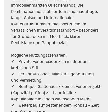
Immobilienmärkten Griechenlands. Die
Kombination aus stabiler Tourismusnachfrage,
langer Saison und internationaler
Käuferstruktur macht die Insel zu einem
verlässlichen Investitionsstandort – besonders
für Grundstücke mit Meerblick, klarer
Rechtslage und Baupotenzial.
Mögliche Nutzungsszenarien:
✔ Private Ferienresidenz im mediterran-
kretischen Stil
✔ Ferienhaus oder -villa zur Eigennutzung
und Vermietung
✔ Boutique-Gästehaus / kleines Ferienprojekt
(Kapazität prüfen) ✔ Langfristige
Kapitalanlage in einem wachsenden Markt
✔ Weiterbau auf bestehendem Rohbau – Zeit
und Kosten sparen