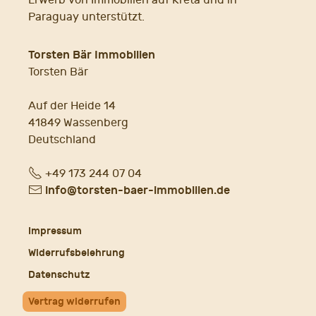
Erwerb von Immobilien auf Kreta und in
Paraguay unterstützt.
Torsten Bär Immobilien
Torsten Bär
Auf der Heide 14
41849 Wassenberg
Deutschland
Fon
+49 173 244 07 04
E-
info@torsten-baer-immobilien.de
Mail
Impressum
Widerrufsbelehrung
Datenschutz
Vertrag widerrufen