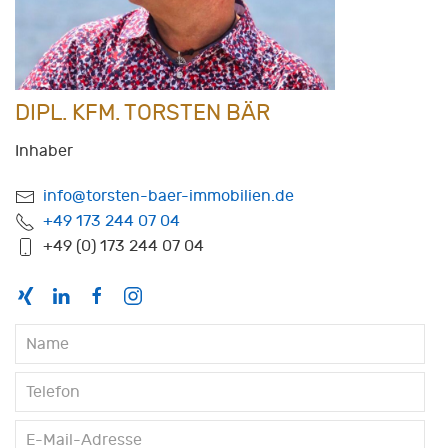
DIPL. KFM. TORSTEN BÄR
Inhaber
info@torsten-baer-immobilien.de
+49 173 244 07 04
+49 (0) 173 244 07 04