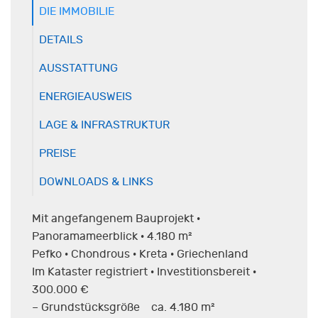
DIE IMMOBILIE
DETAILS
AUSSTATTUNG
ENERGIEAUSWEIS
LAGE & INFRASTRUKTUR
PREISE
DOWNLOADS & LINKS
Mit angefangenem Bauprojekt ·
Panoramameerblick · 4.180 m²
Pefko · Chondrous · Kreta · Griechenland
Im Kataster registriert · Investitionsbereit ·
300.000 €
– Grundstücksgröße ca. 4.180 m²