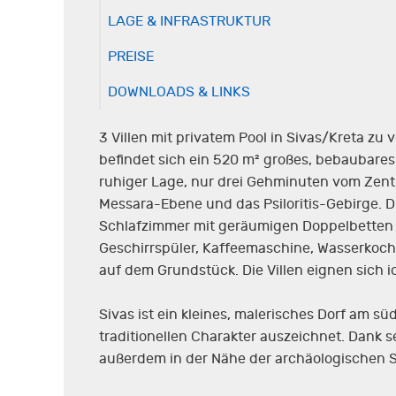
LAGE & INFRASTRUKTUR
PREISE
DOWNLOADS & LINKS
3 Villen mit privatem Pool in Sivas/Kreta z
befindet sich ein 520 m² großes, bebaubares 
ruhiger Lage, nur drei Gehminuten vom Zent
Messara-Ebene und das Psiloritis-Gebirge. D
Schlafzimmer mit geräumigen Doppelbetten u
Geschirrspüler, Kaffeemaschine, Wasserkoche
auf dem Grundstück. Die Villen eignen sich i
Sivas ist ein kleines, malerisches Dorf am 
traditionellen Charakter auszeichnet. Dank s
außerdem in der Nähe der archäologischen S