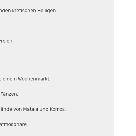
nden kretischen Heiligen.
reien.
wie einem Wochenmarkt.
n Tänzen.
trände von Matala und Komos.
fatmosphäre.