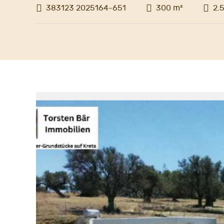
383123 2025164-651
300 m²
2.