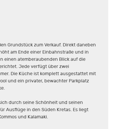
roßen Grundstück zum Verkauf. Direkt daneben
erhöht am Ende einer Einbahnstraße und in
en einen atemberaubenden Blick auf die
erichtet. Jede verfügt über zwei
er. Die Küche ist komplett ausgestattet mit
ool und ein privater, bewachter Parkplatz
ke.
 sich durch seine Schönheit und seinen
ür Ausflüge in den Süden Kretas. Es liegt
, Kommos und Kalamaki.