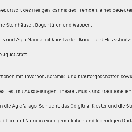
 Geburtsort des Heiligen Ioannis des Fremden, eines bedeute
che Steinhäuser, Bogentüren und Wappen.
is und Agia Marina mit kunstvollen Ikonen und Holzschnitze
 August statt.
Dorfleben mit Tavernen, Keramik- und Kräutergeschäften so
tes Fest mit Ausstellungen, Theater, Musik und traditionelle
n die Agiofarago-Schlucht, das Odigitria-Kloster und die S
radition und Natur in einer gemütlichen und lebendigen Dor