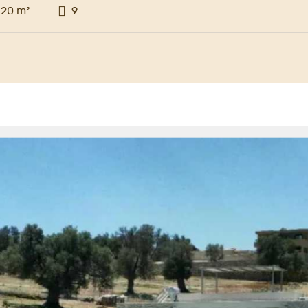
520 m²
9