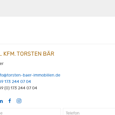
L. KFM. TORSTEN BÄR
er
nfo@torsten-baer-immobilien.de
49 173 244 07 04
9 (0) 173 244 07 04