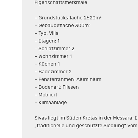
Eigenschaftsmerkmale
– Grundstücksfläche 2520m²
– Gebäudefläche 300m²
– Typ: Villa
– Etagen: 1
– Schlafzimmer 2
– Wohnzimmer 1
– Küchen 1
– Badezimmer 2
– Fensterrahmen: Aluminium
– Bodenart: Fliesen
– Möbliert
– Klimaanlage
Sivas liegt im Süden Kretas in der Messara-E
„traditionelle und geschützte Siedlung“ vom