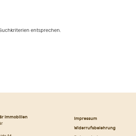
 Suchkriterien entsprechen.
är Immobilien
Impressum
är
Widerrufsbelehrung