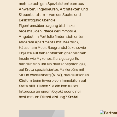
mehrsprachigen Spezialistenteam aus
Anwälten, Ingenieuren, Architekten und
Steuerberatern – von der Suche und
Besichtigung über die
Eigentumsübertragung bis hin zur
regelmäßigen Pflege der Immobilie.
Angebot Im Portfolio finden sich unter
anderem Apartments mit Meerblick,
Häuser am Meer, Baugrundstücke sowie
Objekte auf benachbarten griechischen
Inseln wie Mykonos. Kurz gesagt: Es
handelt sich um ein deutschsprachiges,
auf Kreta spezialisiertes Maklerbüro mit
Sitz in Wassenberg (NRW), das deutschen
Käufern beim Erwerb von Immobilien auf
Kreta hilft. Haben Sie ein konkretes
Interesse an einem Objekt oder einer
bestimmten Dienstleistung?
Kreta
!