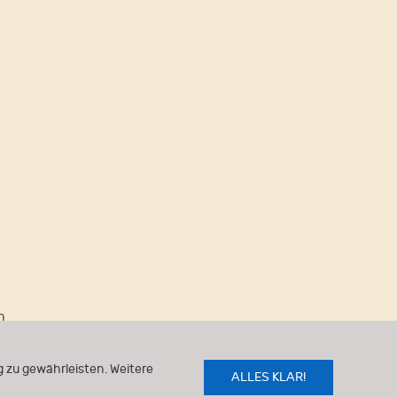
n
 zu gewährleisten. Weitere
ALLES KLAR!