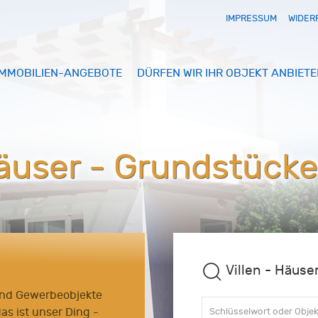
IMPRESSUM
WIDER
IMMOBILIEN-ANGEBOTE
DÜRFEN WIR IHR OBJEKT ANBIETE
Häuser - Grundstücke
Villen - Häuse
nd Gewerbeobjekte
das ist unser Ding -