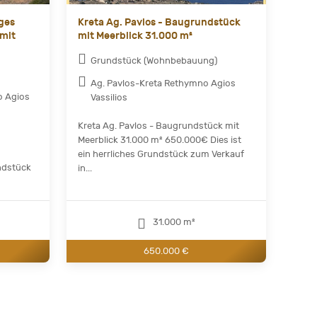
iges
Kreta Ag. Pavlos - Baugrundstück
mit
mit Meerblick 31.000 m²
Grundstück (Wohnbebauung)
Ag. Pavlos-Kreta Rethymno Agios
o Agios
Vassilios
Kreta Ag. Pavlos - Baugrundstück mit
Meerblick 31.000 m² 650.000€ Dies ist
ein herrliches Grundstück zum Verkauf
ndstück
in...
31.000 m²
650.000 €