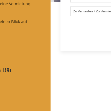
 eine Vermietung
einen Blick auf
n Bär