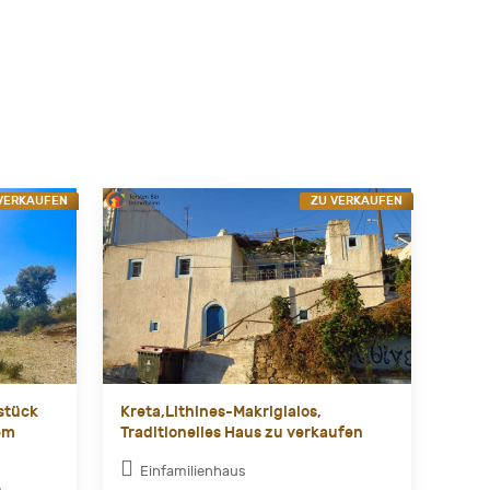
VERKAUFEN
ZU VERKAUFEN
stück
Kreta,Lithines-Makrigialos,
em
Traditionelles Haus zu verkaufen
Einfamilienhaus