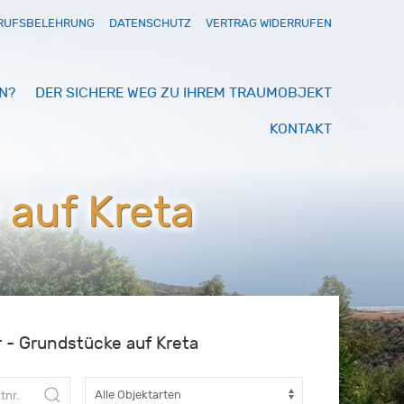
RUFSBELEHRUNG
DATENSCHUTZ
VERTRAG WIDERRUFEN
N?
DER SICHERE WEG ZU IHREM TRAUMOBJEKT
KONTAKT
 auf Kreta
r - Grundstücke auf Kreta