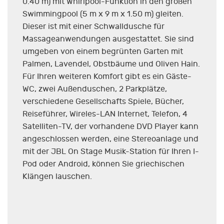
0.40 m) mit Whirlpool-Funktion in den großen
Swimmingpool (5 m x 9 m x 1.50 m) gleiten.
Dieser ist mit einer Schwalldusche für
Massageanwendungen ausgestattet. Sie sind
umgeben von einem begrünten Garten mit
Palmen, Lavendel, Obstbäume und Oliven Hain.
Für Ihren weiteren Komfort gibt es ein Gäste-
WC, zwei Außenduschen, 2 Parkplätze,
verschiedene Gesellschafts Spiele, Bücher,
Reiseführer, Wireles-LAN Internet, Telefon, 4
Satelliten-TV, der vorhandene DVD Player kann
angeschlossen werden, eine Stereoanlage und
mit der JBL On Stage Musik-Station für Ihren I-
Pod oder Android, können Sie griechischen
Klängen lauschen.