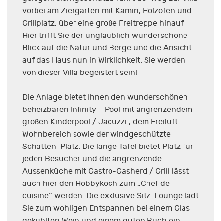
vorbei am Ziergarten mit Kamin, Holzofen und
Grillplatz, über eine große Freitreppe hinauf.
Hier trifft Sie der unglaublich wunderschöne
Blick auf die Natur und Berge und die Ansicht
auf das Haus nun in Wirklichkeit. Sie werden
von dieser Villa begeistert sein!
Die Anlage bietet Ihnen den wunderschönen
beheizbaren Infinity – Pool mit angrenzendem
großen Kinderpool / Jacuzzi , dem Freiluft
Wohnbereich sowie der windgeschützte
Schatten-Platz. Die lange Tafel bietet Platz für
jeden Besucher und die angrenzende
Aussenküche mit Gastro-Gasherd / Grill lässt
auch hier den Hobbykoch zum „Chef de
cuisine“ werden. Die exklusive Sitz-Lounge lädt
Sie zum wohligen Entspannen bei einem Glas
gekühlten Wein und einem guten Buch ein.