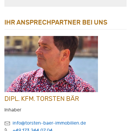
IHR ANSPRECHPARTNER BEI UNS
DIPL. KFM. TORSTEN BÄR
Inhaber
info@torsten-baer-immobilien.de
+49 173 244 07 04