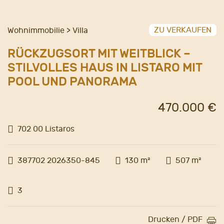
ZU VERKAUFEN
Wohnimmobilie > Villa
RÜCKZUGSORT MIT WEITBLICK –
STILVOLLES HAUS IN LISTARO MIT
POOL UND PANORAMA
470.000 €
702 00 Listaros
387702 2026350-845
130 m²
507 m²
3
Drucken / PDF