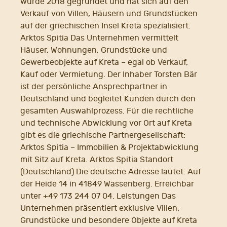
wurde 2018 gegründet und hat sich auf den
Verkauf von Villen, Häusern und Grundstücken
auf der griechischen Insel Kreta spezialisiert.
Arktos Spitia Das Unternehmen vermittelt
Häuser, Wohnungen, Grundstücke und
Gewerbeobjekte auf Kreta – egal ob Verkauf,
Kauf oder Vermietung. Der Inhaber Torsten Bär
ist der persönliche Ansprechpartner in
Deutschland und begleitet Kunden durch den
gesamten Auswahlprozess. Für die rechtliche
und technische Abwicklung vor Ort auf Kreta
gibt es die griechische Partnergesellschaft:
Arktos Spitia – Immobilien & Projektabwicklung
mit Sitz auf Kreta. Arktos Spitia Standort
(Deutschland) Die deutsche Adresse lautet: Auf
der Heide 14 in 41849 Wassenberg. Erreichbar
unter +49 173 244 07 04. Leistungen Das
Unternehmen präsentiert exklusive Villen,
Grundstücke und besondere Objekte auf Kreta