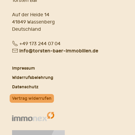
Torsten Bär
Auf der Heide 14
41849 Wassenberg
Deutschland
Fon
+49 173 244 07 04
E-
info@torsten-baer-immobilien.de
Mail
Impressum
Widerrufsbelehrung
Datenschutz
Vertrag widerrufen