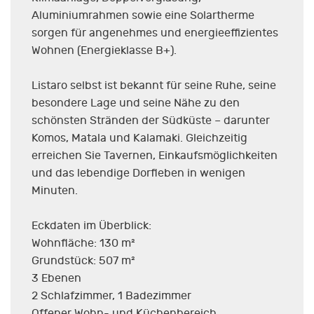
Aluminiumrahmen sowie eine Solartherme
sorgen für angenehmes und energieeffizientes
Wohnen (Energieklasse B+).
Listaro selbst ist bekannt für seine Ruhe, seine
besondere Lage und seine Nähe zu den
schönsten Stränden der Südküste – darunter
Komos, Matala und Kalamaki. Gleichzeitig
erreichen Sie Tavernen, Einkaufsmöglichkeiten
und das lebendige Dorfleben in wenigen
Minuten.
Eckdaten im Überblick:
Wohnfläche: 130 m²
Grundstück: 507 m²
3 Ebenen
2 Schlafzimmer, 1 Badezimmer
Offener Wohn- und Küchenbereich