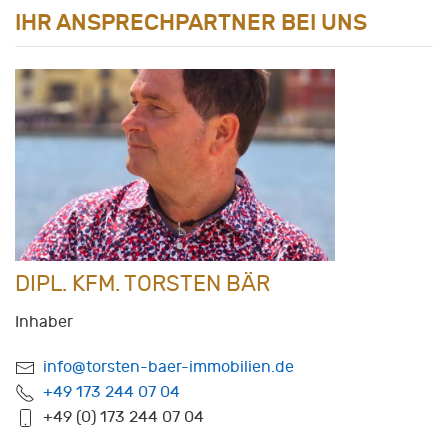
IHR ANSPRECHPARTNER BEI UNS
DIPL. KFM. TORSTEN BÄR
Inhaber
info@torsten-baer-immobilien.de
+49 173 244 07 04
+49 (0) 173 244 07 04